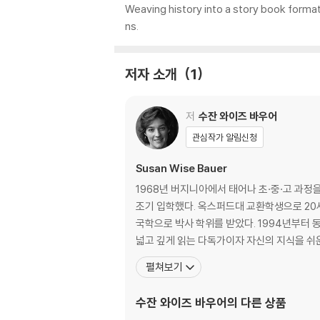
Weaving history into a story book format,
ns.
저자 소개
1
저
수잔 와이즈 바우어
관심작가 알림신청
Susan Wise Bauer
1968년 버지니아에서 태어나 초·중·고 과정
조기 입학했다. 옥스퍼드대 교환학생으로 20
국학으로 박사 학위를 받았다. 1994년부터 
넓고 깊게 읽는 다독가이자 자신의 지식을 쉬
펼쳐보기
수잔 와이즈 바우어
의 다른 상품