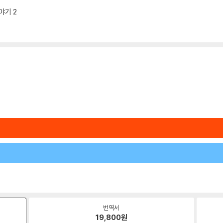
야기 2
번역서
19,800
원