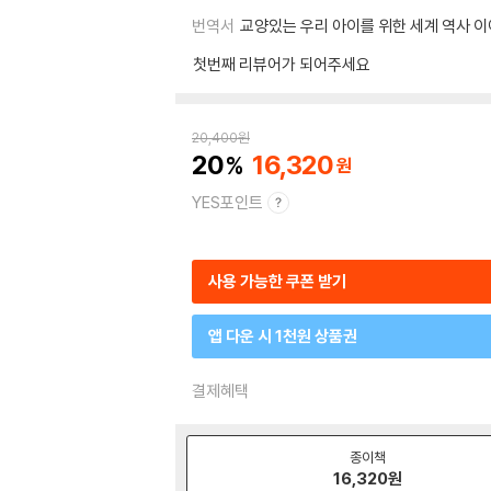
번역서
교양있는 우리 아이를 위한 세계 역사 이
첫번째 리뷰어가 되어주세요
20,400
원
20
16,320
YES포인트
사용 가능한 쿠폰 받기
앱 다운 시 1천원 상품권
결제혜택
종이책
16,320
원