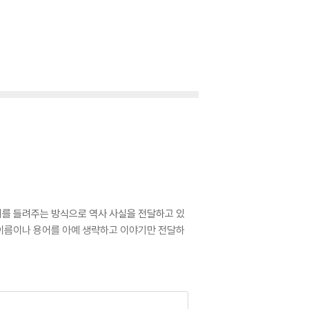
야기를 들려주는 방식으로 역사 사실을 전달하고 있
의 이름이나 용어를 아예 생략하고 이야기만 전달하