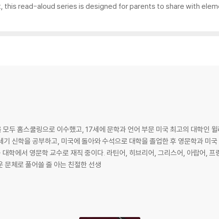
 this read-aloud series is designed for parents to share with eleme
을 모두 홈스쿨링으로 이수했고, 17세에 문학과 언어 부문 미국 최고의 대학인 
세기 신학을 공부하고, 미국에 돌아와 수석으로 대학을 졸업한 후 영문학과 미국
동 대학에서 영문학 교수로 재직 중이다. 라틴어, 히브리어, 그리스어, 아랍어,
운 문체로 풀어쓸 줄 아는 친절한 선생