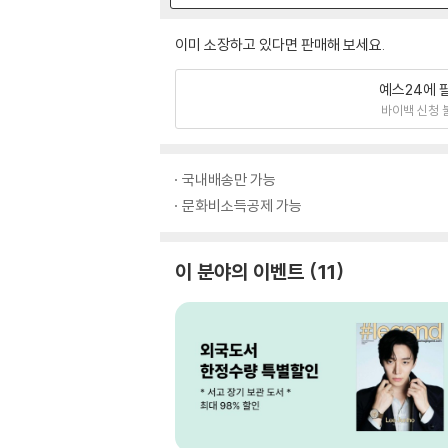
이미 소장하고 있다면 판매해 보세요.
예스24에 
바이백 신청 
국내배송만 가능
문화비소득공제 가능
이 분야의 이벤트
11