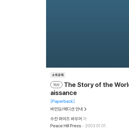
소득공제
The Story of the Worl
외서
aissance
Paperback
바인딩/에디션 안내
수잔 와이즈 바우어
저
Peace Hill Press
2003.01.01.