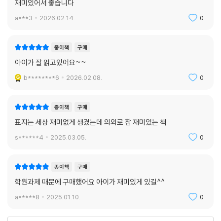
재미있어서 좋습니다
a***3
2026.02.14.
0
종이책
구매
아이가 잘 읽고있어요~~
b********6
2026.02.08.
0
종이책
구매
표지는 세상 재미없게 생겼는데 의외로 참 재미있는 책
s******4
2025.03.05.
0
종이책
구매
학원과제 때문에 구매했어요 아이가 재미있게 있길^^
a*****8
2025.01.10.
0