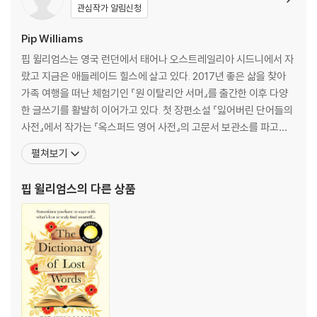
ly curious, she spends her childhood in the Scriptorium, an Oxf
관심작가 알림신청
ord garden shed in which her father and a team of dedicated l
Pip Williams
exicographers are collecting words for the very first Oxford E
nglish Dictionary. Young Esme’s place is beneath the sorting ta
핍 윌리엄스는 영국 런던에서 태어나 오스트레일리아 시드니에서 자
ble, unseen and unheard. One day a slip of paper containing th
랐고 지금은 애들레이드 힐스에 살고 있다. 2017년 좋은 삶을 찾아
e word bondmaid flutters beneath the table. She rescues the
가족 여행을 떠난 체험기인 『원 이탈리안 서머』를 출간한 이후 다양
slip and, learning that the word means “slave girl,” begins to c
한 글쓰기를 활발히 이어가고 있다. 첫 장편소설 『잃어버린 단어들의
ollect other words that have been discarded or neglected by
사전』에서 작가는 『옥스퍼드 영어 사전』의 고문서 보관소를 파고들
the dictionary men.
어 잃어버린 단어들과 ‘행간의 삶’을 살아갔던 여성들의 이야기를 길
펼쳐보기
어 올렸다. 흥미로운 사전의 역사이자, 한 여자아이의 감동적인 성장
As she grows up, Esme realizes that words and meanings rela
담, 20세기 초를 생생하게 재현한 역사소설인 이 책은 누락되고 삭제
핍 윌리엄스
의 다른 상품
ting to women’s and common folks’ experiences often go unr
된 세계를 섬세한 감정들, 아름다운 문장들, 글과
ecorded. And so she begins in earnest to search out words fo
r her own dictionary: the Dictionary of Lost Words. To do so sh
e must leave the sheltered world of the university and ventur
e out to meet the people whose words will fill those pages.
Set during the height of the women’s suffrage movement and
with the Great War looming, The Dictionary of Lost Words rev