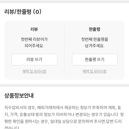
리뷰/한줄평
0
리뷰
한줄평
첫번째 리뷰어가
첫번째 한줄평을
되어주세요.
남겨주세요.
리뷰 쓰기
한줄평 쓰기
혜택 및 유의사항
혜택 및 유의사항
상품정보안내
직수입외서의 경우, 해외거래처에서 제공하는 정보가 부족하여 제목, 표
지, 가격, 유통상태 등의 정보가 미비하거나 변경되는 경우가 있습니다. 정
확한 확인을 원하시는 경우, 일대일 상담으로 문의하여 주시면 답변 드리
겠습니다.