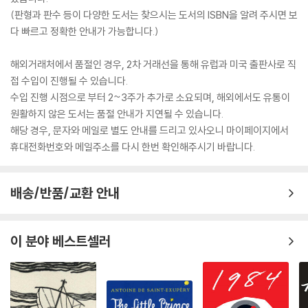
(판형과 판수 등이 다양한 도서는 찾으시는 도서의 ISBN을 알려 주시면 보
다 빠르고 정확한 안내가 가능합니다.)
해외거래처에서 품절인 경우, 2차 거래선을 통해 유럽과 미국 출판사로 직
접 수입이 진행될 수 있습니다.
수입 진행 시점으로 부터 2~3주가 추가로 소요되며, 해외에서도 유통이
원활하지 않은 도서는 품절 안내가 지연될 수 있습니다.
해당 경우, 문자와 메일로 별도 안내를 드리고 있사오니 마이페이지에서
휴대전화번호와 메일주소를 다시 한번 확인해주시기 바랍니다.
배송/반품/교환 안내
이 분야 베스트셀러