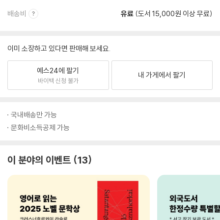
배송비
유료
(도서 15,000원 이상 무료)
이미 소장하고 있다면 판매해 보세요.
예스24에 팔기
내 가게에서 팔기
바이백 신청 불가
국내배송만 가능
문화비소득공제 가능
이 분야의 이벤트
13