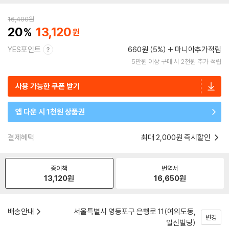
16,400
원
20
13,120
YES포인트
660원 (5%)
마니아추가적립
5만원 이상 구매 시 2천원 추가 적립
사용 가능한 쿠폰 받기
앱 다운 시 1천원 상품권
결제혜택
최대 2,000원 즉시할인
종이책
번역서
13,120
원
16,650
원
배송안내
서울특별시 영등포구 은행로 11(여의도동,
변경
일신빌딩)