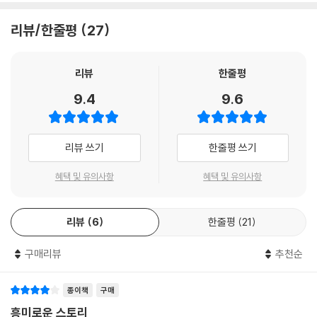
리뷰/한줄평
27
리뷰
한줄평
9.4
9.6
리뷰 쓰기
한줄평 쓰기
혜택 및 유의사항
혜택 및 유의사항
리뷰
6
한줄평
21
구매리뷰
추천순
종이책
구매
흥미로운 스토리