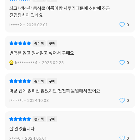
최고! 생소한 동식물 이름이랑 사투리때문에 초반에 조금
진입장벽이 있네요
t****2
2026.02.01.
0
종이책
구매
번역본 읽고 원서읽고 싶어서 구매요
h********4
2025.02.23.
0
종이책
구매
마냥 쉽게 읽히진 않았지만 천천히 몰입해서 봤어요
f*****t
2024.10.03.
0
종이책
구매
잘 읽었습니다.
x***0
2024.05.01.
0