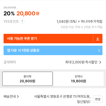
26,000
원
20
20,800
YES포인트
1,040원 (5%)
마니아추가적립
5만원 이상 구매 시 2천원 추가 적립
사용 가능한 쿠폰 받기
앱 다운 시 1천원 상품권
결제혜택
최대 2,000원 즉시할인
종이책
번역서
20,800
원
19,800
원
배송안내
서울특별시 영등포구 은행로 11(여의도동,
변경
일신빌딩)