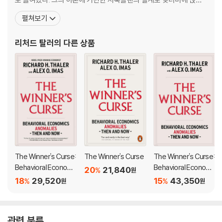
how best to nudge us in the right directions, without ever rest
미국을 구한 경제학자로 평가받는다. 2002년 노벨경제학상을 수상
ricting our freedom of choice.
펼쳐보기
한 대니얼 카너먼은 자신이 노벨상을 수상하게 된 공로를 탈러에게
돌리기도 했다. 그리고 2017년, ‘행동경제학의 선구자’라는 평가와
리처드 탈러
의 다른 상품
함께 현실에 있는 심리적인 가정을 경제학적 의사결정 분석의 대상으
로
The Winner's Curse:
The Winner's Curse
The Winner's Curse:
Behavioral Economi
Behavioral Economi
20
21,840
%
원
cs Anomalies, Then
cs Anomalies, Then
18
29,520
15
43,350
%
%
원
원
and Now
and Now
관련 분류