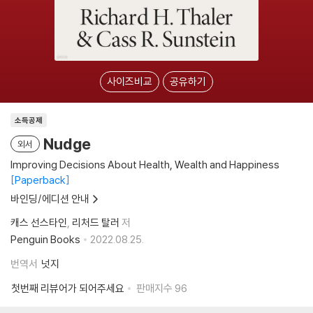
사이즈비교
공유하기
소득공제
Nudge
외서
Improving Decisions About Health, Wealth and Happiness
Paperback
바인딩/에디션 안내
캐스 선스타인
리처드 탈러
저
Penguin Books
2022.08.25.
번역서
넛지
첫번째 리뷰어가 되어주세요
판매지수
96