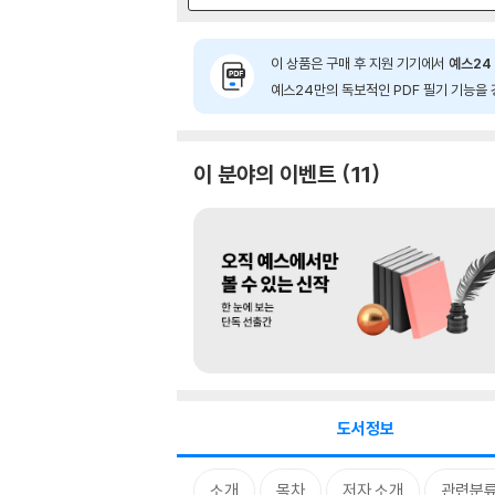
이 상품은 구매 후 지원 기기에서
예스24 
예스24만의 독보적인 PDF 필기 기능을 
이 분야의 이벤트
11
도서정보
소개
목차
저자 소개
관련분