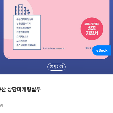
공유하기
동산 상담마케팅실무
2명