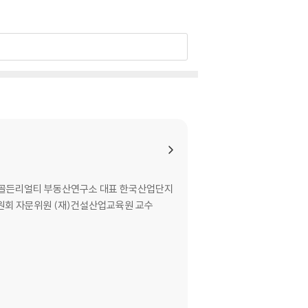
 골든리얼티 부동산연구소 대표 한국산업단지
회 자문위원 (재)건설산업교육원 교수