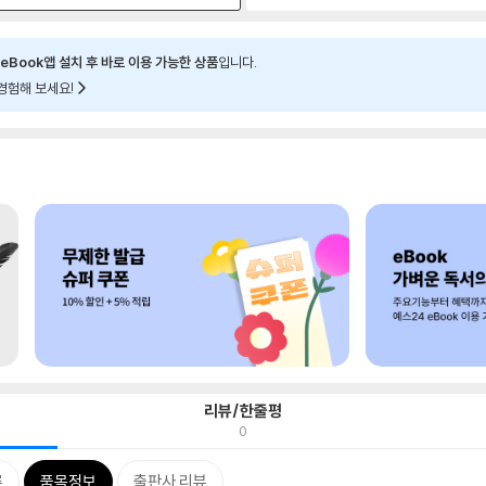
eBook앱 설치 후 바로 이용 가능한 상품
입니다.
경험해 보세요!
리뷰/한줄평
0
류
품목정보
출판사 리뷰