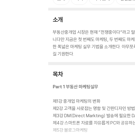
소개
부동산중개업 시장은 현재 “전쟁중이다”라고 말해
니다만 지금은 첫 번째도 마케팅, 두 번째도 마
한 폭넓은 마케팅 실무 기법을 소개한다. 아무
길 기원한다.
목차
Part 1 부동산 마케팅실무
제1강 중개업 마케팅의 변화
제2강 고객을 사로잡는 명함 및 간판디자인 방법
제3강 DM(Direct Markting) 발송에 필요
제4강 스마트폰 자료를 자유롭게 PC와 공유하
제5강 블로그마케팅