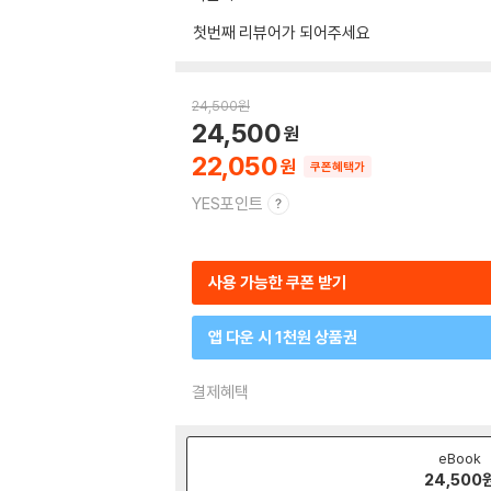
첫번째 리뷰어가 되어주세요
24,500
원
24,500
22,050
쿠폰혜택가
YES포인트
사용 가능한 쿠폰 받기
앱 다운 시 1천원 상품권
결제혜택
eBook
24,500