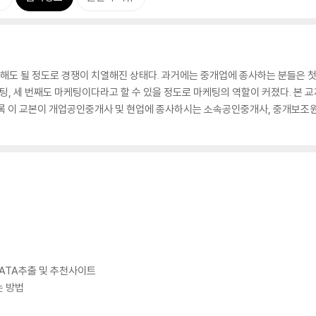
도 될 정도로 경쟁이 치열해진 상태다. 과거에는 중개업에 종사하는 분들은 첫째
케팅, 세 번째도 마케팅이다라고 할 수 있을 정도로 마케팅의 역할이 커졌다. 본
쪼록 이 교본이 개업공인중개사 및 현업에 종사하시는 소속공인중개사, 중개보조
한 DATA추출 및 추천사이트
는 방법