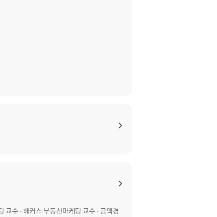
 교수 · 해커스 부동산마케팅 교수 · 금맥경