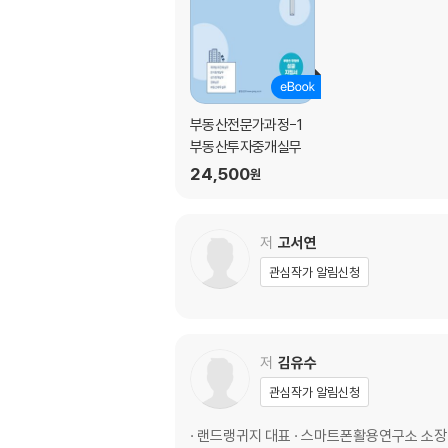
Part 4 개발계획분석
제1강 부동산관련 행정계획의 체계
제2강 국토종합계획
제3강 수도권정비계획
부동산전문가과정-1
제4강 광역도시계획
부동산투자중개실무
제5강 도시·군기본계획
24,500
원
제6강 광역교통비전
제7강 기타 개발계획
저
고서연
Part 5 품격있는 리더들의 '나'를 어필하는 
관심작가 알림신청
제1절 보이스 트레이닝
제2절 건강한 목소리 - 발성법 훈련
제3절 풍부하고 울림이 있는 목소리 - 공명법
저
김유수
제4절 정확한 발음 훈련
관심작가 알림신청
제5절 효과적인 프레젠테이션을 위한 목소리 
제6절 실전훈련
· 랜드랭귀지 대표 · 스마트폰활용연구소 소장
제7절 톡톡 튀는 의사전달능력