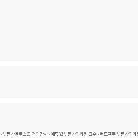
스피치메이킹
연출
 · 부동산멘토스쿨 전임강사 · 에듀윌 부동산마케팅 교수 · 랜드프로 부동산마케팅