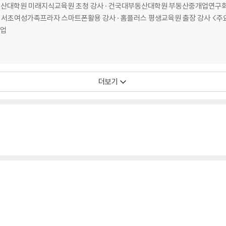
산대학원 미래지식교육원 초청 강사 · 건국대부동산대학원 부동산중개업연구회 
 스마트폰활용 강사 · 홈플러스 평생교육원 출장 강사 <주요 저서> - 저자 저서 및 강의 - 스마트폰활용
개업
더보기
확신을 심어주라.
)