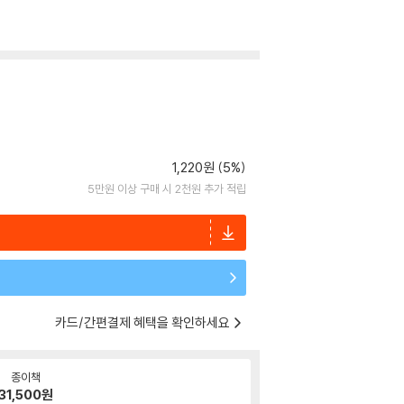
1,220원 (5%)
5만원 이상 구매 시 2천원 추가 적립
카드/간편결제 혜택을 확인하세요
종이책
31,500
원