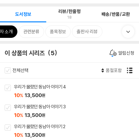
리뷰/한줄평
도서정보
배송/반품/교환
18
자 소개
관련분류
품목정보
출판사 리뷰
이 상품의 시리즈
5
알림신청
전체선택
품절포함
우리가 몰랐던 동남아 이야기 4
10
13,500
%
원
우리가 몰랐던 동남아 이야기 3
10
13,500
%
원
우리가 몰랐던 동남아 이야기 2
10
13,500
%
원