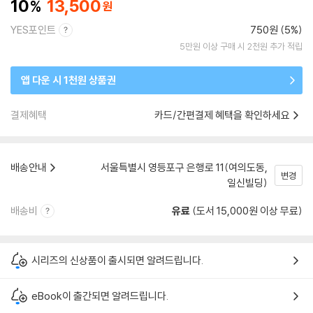
10
13,500
YES포인트
750원 (5%)
5만원 이상 구매 시 2천원 추가 적립
앱 다운 시 1천원 상품권
결제혜택
카드/간편결제 혜택을 확인하세요
배송안내
서울특별시 영등포구 은행로 11(여의도동,
변경
일신빌딩)
배송비
유료
(도서 15,000원 이상 무료)
시리즈의 신상품이 출시되면 알려드립니다.
eBook이 출간되면 알려드립니다.