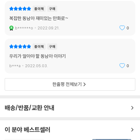
종이책
구매
복잡한 동남아 재미있는 만화로~
b******o
2022.09.21.
0
종이책
구매
우리가 알아야 할 동남아 이야기
b***a
2022.05.03.
0
한줄평 전체보기
배송/반품/교환 안내
이 분야 베스트셀러