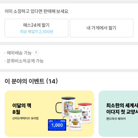
이미 소장하고 있다면 판매해 보세요.
예스24에 팔기
내 가게에서 팔기
최상 매입가 2,300원
해외배송 가능
문화비소득공제 가능
이 분야의 이벤트
14