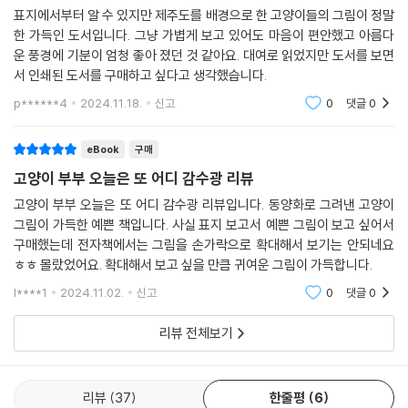
표지에서부터 알 수 있지만 제주도를 배경으로 한 고양이들의 그림이 정말
한 가득인 도서입니다. 그냥 가볍게 보고 있어도 마음이 편안했고 아름다
운 풍경에 기분이 엄청 좋아 졌던 것 같아요. 대여로 읽었지만 도서를 보면
서 인쇄된 도서를 구매하고 싶다고 생각했습니다.
p******4
2024.11.18.
신고
0
댓글
0
eBook
구매
고양이 부부 오늘은 또 어디 감수광 리뷰
고양이 부부 오늘은 또 어디 감수광 리뷰입니다. 동양화로 그려낸 고양이
그림이 가득한 예쁜 책입니다. 사실 표지 보고서 예쁜 그림이 보고 싶어서
구매했는데 전자책에서는 그림을 손가락으로 확대해서 보기는 안되네요
ㅎㅎ 몰랐었어요. 확대해서 보고 싶을 만큼 귀여운 그림이 가득합니다.
l****1
2024.11.02.
신고
0
댓글
0
리뷰 전체보기
리뷰
37
한줄평
6