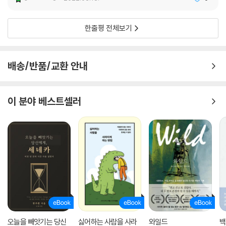
한줄평 전체보기
배송/반품/교환 안내
이 분야 베스트셀러
오늘을 빼앗기는 당신
싫어하는 사람을 사라
와일드
백