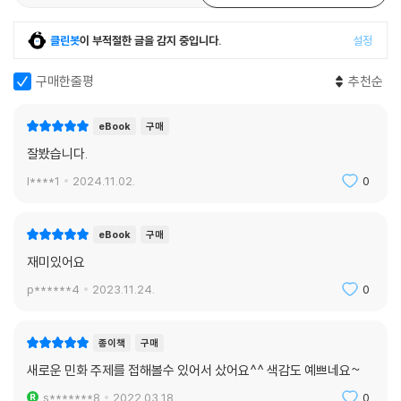
클린봇
이 부적절한 글을 감지 중입니다.
설정
구매한줄평
추천순
eBook
구매
잘봤습니다.
l****1
2024.11.02.
0
eBook
구매
재미있어요
p******4
2023.11.24.
0
종이책
구매
새로운 민화 주제를 접해볼수 있어서 샀어요^^ 색감도 예쁘네요~
s*******8
2022.03.18.
0