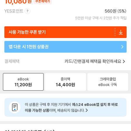
10,080
쿠폰혜택가
YES포인트
560원 (5%)
5만원 이상 구매 시 2천원 추가 적립
사용 가능한 쿠폰 받기
앱 다운 시 1천원 상품권
결제혜택
카드/간편결제 혜택을 확인하세요
eBook
종이책
크레마클럽
11,200
원
14,400
원
eBook 구독
이 상품은 구매 후 지원 기기에서
예스24 eBook앱 설치 후 바로
이용 가능한 상품
이며, 배송되지 않습니다.