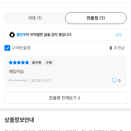
리뷰
1
한줄평
1
클린봇
이 부적절한 글을 감지 중입니다.
설정
구매한줄평
추천순
종이책
구매
재밌어요
f*******4
2024.10.27.
0
한줄평 전체보기
상품정보안내