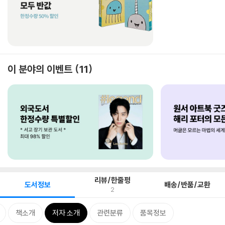
이 분야의 이벤트
11
리뷰/한줄평
도서정보
배송/반품/교환
2
책소개
저자 소개
관련분류
품목정보