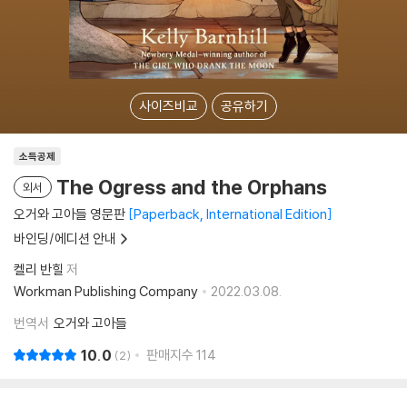
사이즈비교
공유하기
소득공제
The Ogress and the Orphans
외서
오거와 고아들 영문판
Paperback, International Edition
바인딩/에디션 안내
켈리 반힐
저
Workman Publishing Company
2022.03.08.
번역서
오거와 고아들
10.0
판매지수
114
2