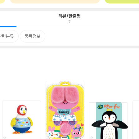
리뷰/한줄평
7
관련분류
품목정보