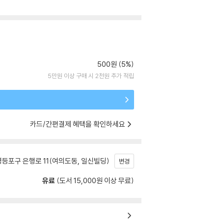
500원 (5%)
5만원 이상 구매 시 2천원 추가 적립
카드/간편결제 혜택을 확인하세요
등포구 은행로 11(여의도동, 일신빌딩)
변경
유료
(도서 15,000원 이상 무료)