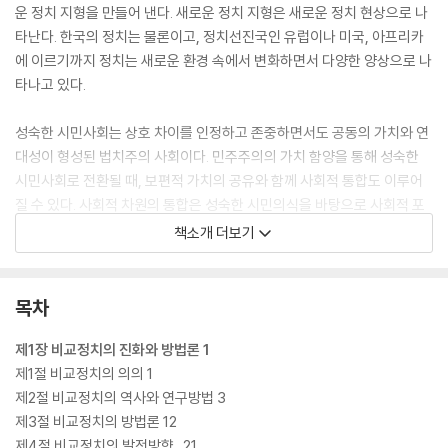
운 정치 지형을 만들어 낸다. 새로운 정치 지형은 새로운 정치 현상으로 나
타난다. 한국의 정치는 물론이고, 정치선진국인 유럽이나 미국, 아프리카
에 이르기까지 정치는 새로운 환경 속에서 변화하면서 다양한 양상으로 나
타나고 있다.
성숙한 시민사회는 상호 차이를 인정하고 존중하면서도 공동의 가치와 연
대성이 형성된 법치주의 사회이다. 민주주의의 가치 함양을 통해 성숙한
시민사회로 전환될 때, 보편적 가치의 공유와 함께 사회적 통합도 이루어
질 수 있다. 사회적 차원의 통합은 성숙한 시민의식을 바탕으로 사회적 포
용력이 뒷받침될 때 비로소 가능하다. 사회적 포용력은 공통의 가치, 즉 대
책소개 더보기
한민국의 기본적인 가치인 자유민주주의 제도에 대한 기본적인 이해가 전
제되어야 한다. 이 책은 자유민주주의의 다양한 이론과 문화, 그리고 주체
적인 현상을 이해할 수 있도록 이론과 실제를 중심으로 배치하였다.
목차
제1장 비교정치의 진화와 방법론 1
제1절 비교정치의 의의 1
제2절 비교정치의 역사와 연구방법 3
제3절 비교정치의 방법론 12
제4절 비교정치의 발전방향_21