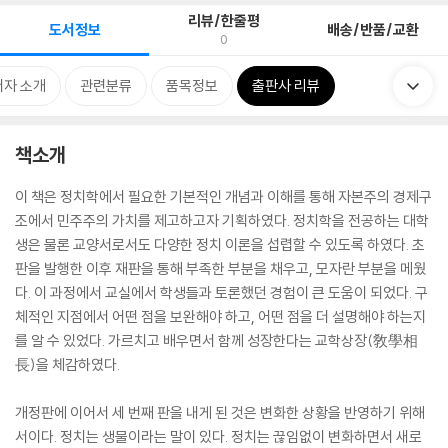
리뷰/한줄평
도서정보
배송/반품/교환
0
저자 소개
관련분류
품목정보
출판사 리뷰
책소개
이 책은 정치학에서 필요한 기본적인 개념과 이해를 통해 자본주의 경제구
조에서 민주주의 가치를 제고하고자 기획하였다. 정치학을 전공하는 대학
생은 물론 교양서로서도 다양한 정치 이론을 섭렵할 수 있도록 하였다. 초
판을 발행한 이후 재판을 통해 부족한 부분을 채우고, 모자란 부분을 메웠
다. 이 과정에서 교실에서 학생들과 토론했던 경험이 큰 도움이 되었다. 구
체적인 지점에서 어떤 점을 보완해야 하고, 어떤 점을 더 설명해야 하는지
를 알 수 있었다. 가르치고 배우면서 함께 성장한다는 교학상장(敎學相
長)을 체감하였다.
개정판에 이어서 세 번째 판을 내게 된 것은 변화한 상황을 반영하기 위해
서이다. 정치는 생물이라는 말이 있다. 정치는 끊임없이 변화하면서 새로