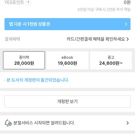
YES포인트
0원
5만원 이상 구매 시 2천원 추가 적립
앱 다운 시 1천원 상품권
결제혜택
카드/간편결제 혜택을 확인하세요
종이책
eBook
중고
28,000
원
19,600
원
24,800
원~
본 도서의 개정판이 출간되었습니다.
개정판 보기
분철서비스 시작되면 알려드립니다.