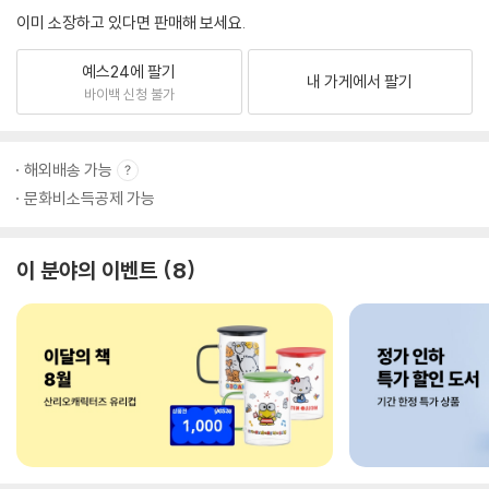
이미 소장하고 있다면 판매해 보세요.
예스24에 팔기
내 가게에서 팔기
바이백 신청 불가
해외배송 가능
문화비소득공제 가능
이 분야의 이벤트
8