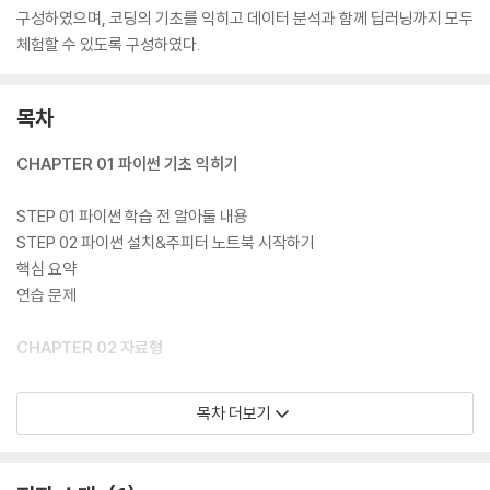
구성하였으며, 코딩의 기초를 익히고 데이터 분석과 함께 딥러닝까지 모두
체험할 수 있도록 구성하였다.
목차
CHAPTER 01 파이썬 기초 익히기
STEP 01 파이썬 학습 전 알아둘 내용
STEP 02 파이썬 설치&주피터 노트북 시작하기
핵심 요약
연습 문제
CHAPTER 02 자료형
STEP 01 자료형 개념 잡기
목차 더보기
STEP 02 숫자형
STEP 03 문자열
STEP 04 불형