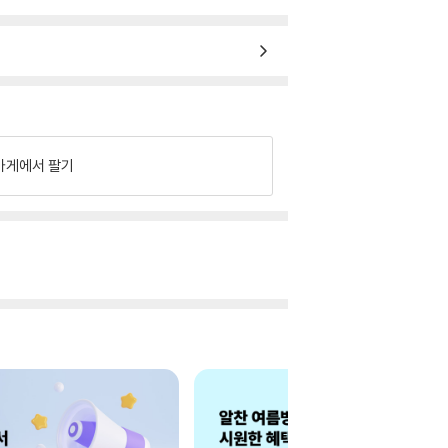
가게에서 팔기