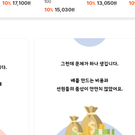
100
10
17,100
10
13,050
10
%
%
원
원
10
15,030
%
원