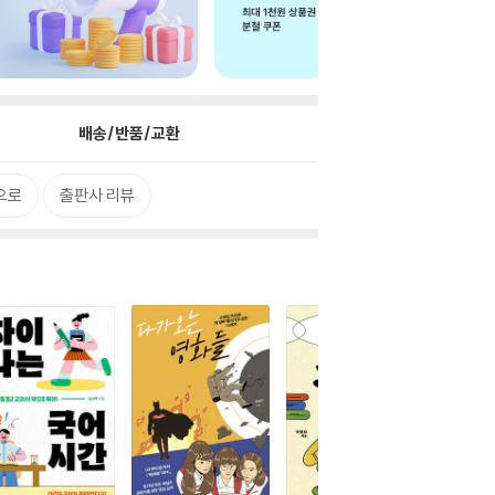
배송/반품/교환
으로
출판사 리뷰