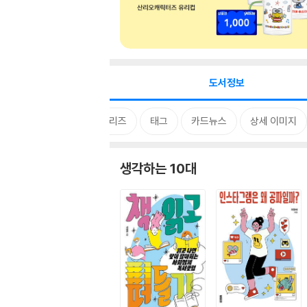
도서정보
시리즈
태그
카드뉴스
상세 이미지
생각하는 10대