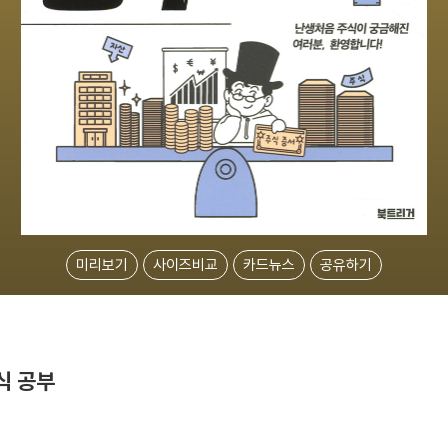
미리보기
사이즈비교
카드뉴스
공유하기
식 공부