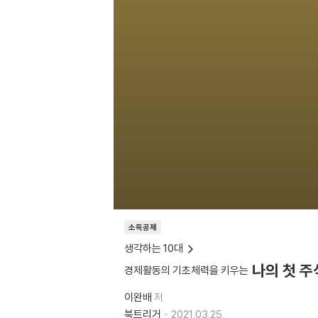
소득공제
생각하는 10대
나의 첫 주
경제활동의 기초체력을 키우는
이완배
저
북트리거
2021.03.25.