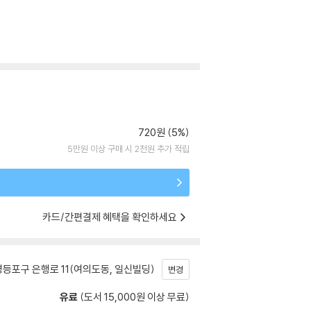
720원 (5%)
5만원 이상 구매 시 2천원 추가 적립
카드/간편결제 혜택을 확인하세요
등포구 은행로 11(여의도동, 일신빌딩)
변경
유료
(도서 15,000원 이상 무료)