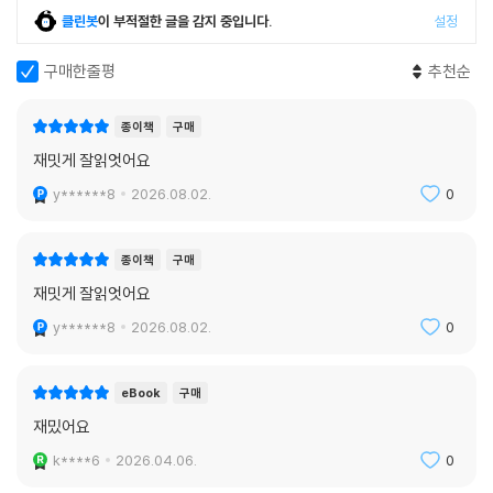
클린봇
이 부적절한 글을 감지 중입니다.
설정
구매한줄평
추천순
종이책
구매
재밋게 잘읽엇어요
y******8
2026.08.02.
0
종이책
구매
재밋게 잘읽엇어요
y******8
2026.08.02.
0
eBook
구매
재밌어요
k****6
2026.04.06.
0