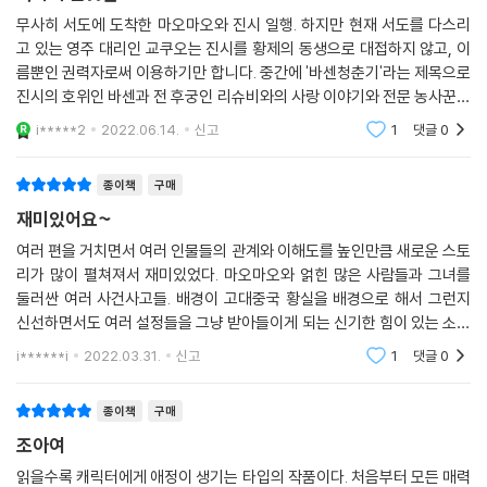
무사히 서도에 도착한 마오마오와 진시 일행. 하지만 현재 서도를 다스리
고 있는 영주 대리인 교쿠오는 진시를 황제의 동생으로 대접하지 않고, 이
름뿐인 권력자로써 이용하기만 합니다. 중간에 '바센청춘기'라는 제목으로
진시의 호위인 바센과 전 후궁인 리슈비와의 사랑 이야기와 전문 농사꾼이
지만 자신은 그것을 인정하지 않는 라한의 친형인 라한 형도 감도 역할을
i*****2
2022.06.14.
신고
1
댓글
0
톡톡히 하죠.
종이책
구매
재미있어요~
여러 편을 거치면서 여러 인물들의 관계와 이해도를 높인만큼 새로운 스토
리가 많이 펼쳐져서 재미있었다. 마오마오와 얽힌 많은 사람들과 그녀를
둘러싼 여러 사건사고들. 배경이 고대중국 황실을 배경으로 해서 그런지
신선하면서도 여러 설정들을 그냥 받아들이게 되는 신기한 힘이 있는 소설
이다. 나중에 마오마오가 진시와 어떤 식의 관계로 끝날지 기대도 되고 그
i******i
2022.03.31.
신고
1
댓글
0
녀의 나이를 생
종이책
구매
조아여
읽을수록 캐릭터에게 애정이 생기는 타입의 작품이다. 처음부터 모든 매력