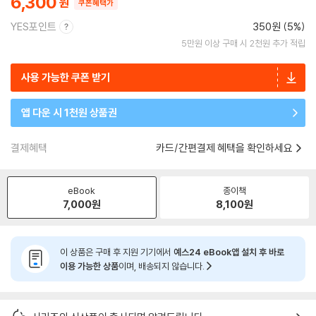
6,300
쿠폰혜택가
YES포인트
350원 (5%)
5만원 이상 구매 시 2천원 추가 적립
사용 가능한 쿠폰 받기
앱 다운 시 1천원 상품권
결제혜택
카드/간편결제 혜택을 확인하세요
eBook
종이책
7,000
원
8,100
원
이 상품은 구매 후 지원 기기에서
예스24 eBook앱 설치 후 바로
이용 가능한 상품
이며, 배송되지 않습니다.