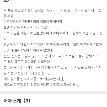
소개
독 때문에 건강이 좋지 않았던 야오가 의국으로 돌아와 다시 일하게 되었
을 무렵,
마오마오에게 엄청난 양의 책들이 도착한다.
보낸 사람은 괴짜 군사 라칸이었다.
바둑 교본을 대량으로 만들었다며 마오마오에게도 강제로 보낸 모양이었
다.
관심이 없기에 팔아 치우려던 마오마오의 생각과는 달리 라칸의 책 때문에
궁중에서는 바둑이 유행하고 있었다.
한편, 진시는 그렇지 않아도 바쁜데 샤오 무녀의 독살 소동과 황해의 보고
도 겹쳐 극도로 다망해진 상태였다.
그러던 중 궁정 내에서 바둑 대회를 기획하고 있다는 사실을 알게 된 진시
는 직접 교섭을 하러 라칸을 찾아간다.
개최 장소를 진시의 이름으로 제공하는 대신,
게으름 피우고 있던 일들을 제대로 하라고 설득하는데….
저자 소개
3