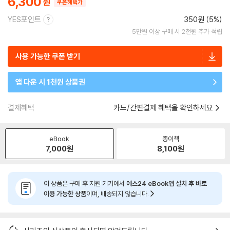
6,300
쿠폰혜택가
YES포인트
350원 (5%)
5만원 이상 구매 시 2천원 추가 적립
사용 가능한 쿠폰 받기
앱 다운 시 1천원 상품권
결제혜택
카드/간편결제 혜택을 확인하세요
eBook
종이책
7,000
원
8,100
원
이 상품은 구매 후 지원 기기에서
예스24 eBook앱 설치 후 바로
이용 가능한 상품
이며, 배송되지 않습니다.