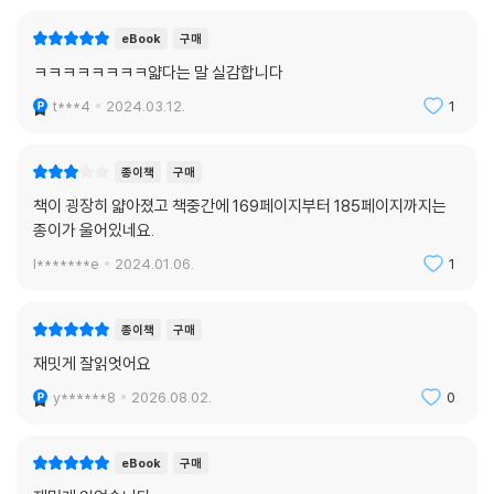
eBook
구매
ㅋㅋㅋㅋㅋㅋㅋㅋ얇다는 말 실감합니다
t***4
2024.03.12.
1
종이책
구매
책이 굉장히 얇아졌고 책중간에 169페이지부터 185페이지까지는
종이가 울어있네요.
l*******e
2024.01.06.
1
종이책
구매
재밋게 잘읽엇어요
y******8
2026.08.02.
0
eBook
구매