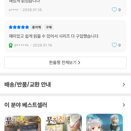
재밌게 읽었습니다.
s***r
2026.01.16.
0
종이책
구매
재미있고 쉽게 읽을 수 있어서 시리즈 다 구입했습니다.
d*****k
2026.01.16.
0
한줄평 전체보기
배송/반품/교환 안내
이 분야 베스트셀러