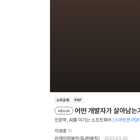
소득공제
PDF
어떤 개발자가 살아남는
eBook
인문학, AI를 이기는 소프트웨어
스마트한 PDF
이경종
저
비제이퍼블릭(BJ퍼블릭)
2022.03.30.