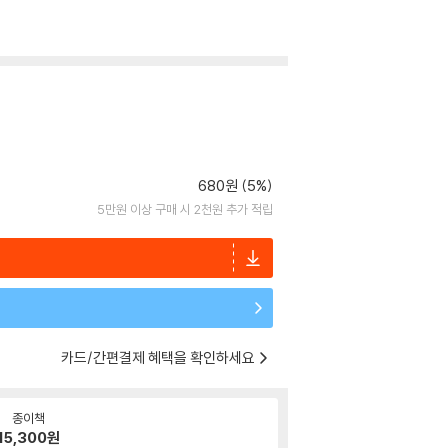
680원 (5%)
5만원 이상 구매 시 2천원 추가 적립
카드/간편결제 혜택을 확인하세요
종이책
15,300
원