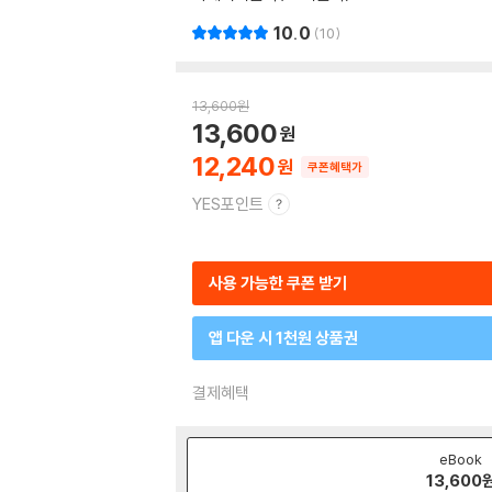
10.0
10
13,600
원
13,600
12,240
쿠폰혜택가
YES포인트
사용 가능한 쿠폰 받기
앱 다운 시 1천원 상품권
결제혜택
eBook
13,600