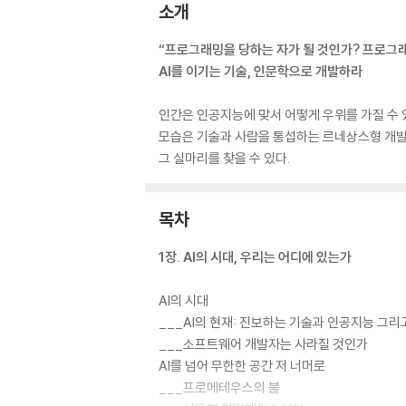
소개
“프로그래밍을 당하는 자가 될 것인가? 프로그래
AI를 이기는 기술, 인문학으로 개발하라
인간은 인공지능에 맞서 어떻게 우위를 가질 수 
모습은 기술과 사람을 통섭하는 르네상스형 개발자
그 실마리를 찾을 수 있다.
목차
1장. AI의 시대, 우리는 어디에 있는가
AI의 시대
___AI의 현재: 진보하는 기술과 인공지능 그리
___소프트웨어 개발자는 사라질 것인가
AI를 넘어 무한한 공간 저 너머로
___프로메테우스의 불