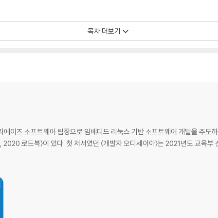
목차 더보기
버스
리에이츠 소프트웨어 팀장으로 임베디드 리눅스 기반 소프트웨어 개발을 주도하고
, 2020 로드북〉이 있다. 첫 저서였던 〈개발자 오디세이아〉는 2021년도 교육부