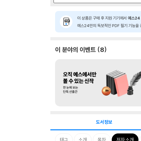
이 상품은 구매 후 지원 기기에서
예스24 
예스24만의 독보적인 PDF 필기 기능을 
이 분야의 이벤트
8
도서정보
태그
소개
목차
저자 소개