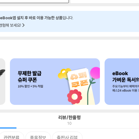
eBook앱 설치 후 바로 이용 가능한 상품
입니다.
경험해 보세요!
리뷰/한줄평
10
관련분류
품목정보
출판사 리뷰