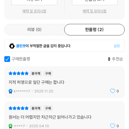
혜택 및 유의사항
혜택 및 유의사항
리뷰
0
한줄평
2
클린봇
이 부적절한 글을 감지 중입니다.
설정
구매한줄평
추천순
종이책
구매
지적 허영으로 일단 구매는 합니다
k******7
2025.11.20.
0
종이책
구매
원서는 더 어렵지만 차근차근 읽어나가고 있습니다.
i****7
2025.04.10.
0