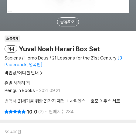
공유하기
소득공제
Yuval Noah Harari Box Set
외서
Sapiens / Homo Deus / 21 Lessons for the 21st Century
3
Paperback, 영국판
바인딩/에디션 안내
유발 하라리
저
Penguin Books
2021.09.21.
번역서
21세기를 위한 21가지 제언 + 사피엔스 + 호모 데우스 세트
10.0
판매지수
234
2
59,400
원