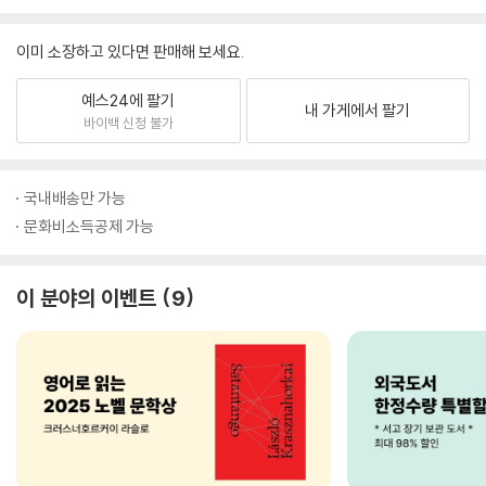
이미 소장하고 있다면 판매해 보세요.
예스24에 팔기
내 가게에서 팔기
바이백 신청 불가
국내배송만 가능
문화비소득공제 가능
이 분야의 이벤트
9