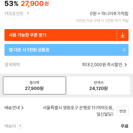
53
27,900
YES포인트
0원
마니아추가적립
5만원 이상 구매 시 2천원 추가 적립
사용 가능한 쿠폰 받기
앱 다운 시 1천원 상품권
결제혜택
최대 2,000원 즉시할인
종이책
번역서
27,900
원
24,120
원
배송안내
서울특별시 영등포구 은행로 11(여의도동,
변경
일신빌딩)
배송비
무료