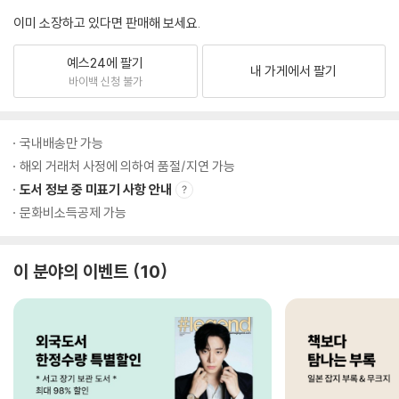
이미 소장하고 있다면 판매해 보세요.
예스24에 팔기
내 가게에서 팔기
바이백 신청 불가
국내배송만 가능
해외 거래처 사정에 의하여 품절/지연 가능
도서 정보 중 미표기 사항 안내
문화비소득공제 가능
이 분야의 이벤트
10