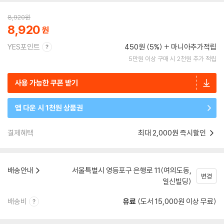
8,920
원
8,920
YES포인트
450원 (5%)
마니아추가적립
5만원 이상 구매 시 2천원 추가 적립
사용 가능한 쿠폰 받기
앱 다운 시 1천원 상품권
결제혜택
최대 2,000원 즉시할인
배송안내
서울특별시 영등포구 은행로 11(여의도동,
변경
일신빌딩)
배송비
유료
(도서 15,000원 이상 무료)