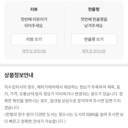
리뷰
한줄평
첫번째 리뷰어가
첫번째 한줄평을
되어주세요.
남겨주세요.
리뷰 쓰기
한줄평 쓰기
혜택 및 유의사항
혜택 및 유의사항
상품정보안내
직수입외서의 경우, 해외거래처에서 제공하는 정보가 부족하여 제목, 표
지, 가격, 유통상태 등의 정보가 미비하거나 변경되는 경우가 있습니다. 정
확한 확인을 원하시는 경우, 일대일 상담으로 문의하여 주시면 답변 드리
겠습니다.
(판형과 판수 등이 다양한 도서는 찾으시는 도서의 ISBN을 알려 주시면 보
다 빠르고 정확한 안내가 가능합니다.)