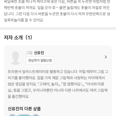
록달록한 초를 하나씩 케이크에 꽂은 다음, 버튼을 꼭 누르면 마법처럼 반
짝반짝 촛불이 켜져요. 입을 모아 후~ 불면 놀랍게도 촛불이 저절로 꺼진
답니다. 그런 다음 다시 버튼을 누르면 촛불이 다시 켜져 무한반복으로 생
일축하놀이를 할 수 있어요.
저자 소개
1
그림
신유진
관심작가 알림신청
프리랜서 일러스트레이터로 활동하고 있습니다. 어릴 때부터 그림 그
리기를 좋아했어요. 집을 가득 채운 그림책과 사랑하는 아이에게서
많은 영감을 얻지요. 『고래야, 놀자』, 『참 잘했어요!』, 『어서와 미용
실』 등을 그렸고, 우리나라뿐만 아니라 다른 나라에서도 여러 그림책
을 출간했어요.
신유진
의 다른 상품