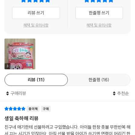
리뷰 쓰기
한줄평 쓰기
혜택 및 유의사항
혜택 및 유의사항
3
리뷰
11
한줄평
16
구매리뷰
추천순
종이책
구매
생일 축하해 리뷰
친구네 애기한테 선물하려고 구입했습니다. 아이들 한창 촛불 무한반복 해
서 끄는 시기가 있잖아요. 아직 선물 받을 아이가 쓰기엔 연령이 어리긴 한