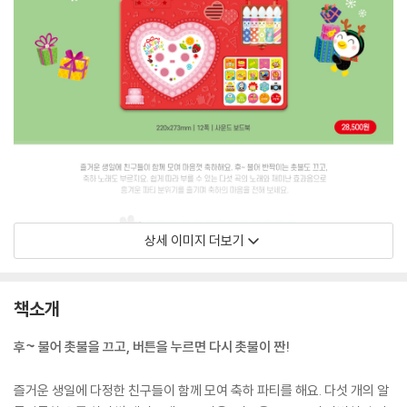
상세 이미지 더보기
책소개
후~ 불어 촛불을 끄고, 버튼을 누르면 다시 촛불이 짠!
즐거운 생일에 다정한 친구들이 함께 모여 축하 파티를 해요. 다섯 개의 알