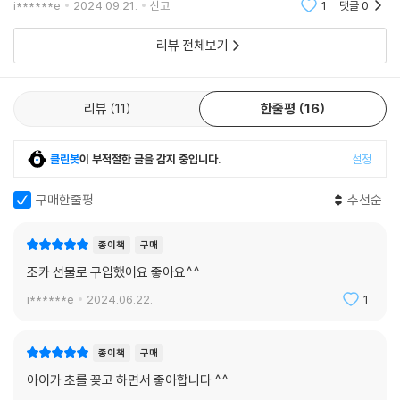
i******e
2024.09.21.
신고
1
댓글
0
리뷰 전체보기
리뷰
11
한줄평
16
클린봇
이 부적절한 글을 감지 중입니다.
설정
구매한줄평
추천순
종이책
구매
조카 선물로 구입했어요 좋아요^^
i******e
2024.06.22.
1
종이책
구매
아이가 초를 꽂고 하면서 좋아합니다 ^^