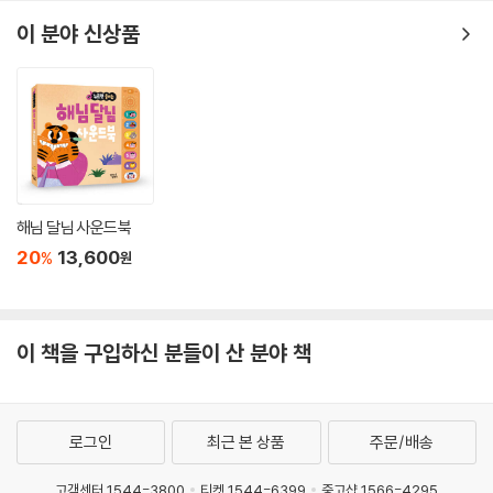
이 분야 신상품
해님 달님 사운드북
20
13,600
%
원
이 책을 구입하신 분들이 산 분야 책
로그인
최근 본 상품
주문/배송
고객센터 1544-3800
티켓 1544-6399
중고샵 1566-4295