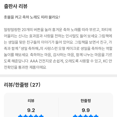
출판사 리뷰
촛불을 켜고 축하 노래도 따라 불러요!
말랑말랑한 20개의 버튼을 눌러 흥겨운 축하 노래를 따라 부르고, 파티에
어울리는 신나는 효과음과 사랑을 전하는 인사말도 들어 보세요 그림책에
는 생일을 맞은 친구들의 이야기가 들어 있어요. 그림책을 보면서 친구, 가
족과 함께 『생일 축하해』의 사랑스런 모형 케이크로 생일을 축하하는 역할
놀이를 해보세요. 축하하는 마음, 감사하는 마음, 함께 나누는 마음을 기르
도록 해준답니다. AAA 건전지로 손쉽게, 오래도록 사용할 수 있고, KC 안
전확인을 통과한 제품이에요.
리뷰/한줄평
27
리뷰
한줄평
9.2
9.9