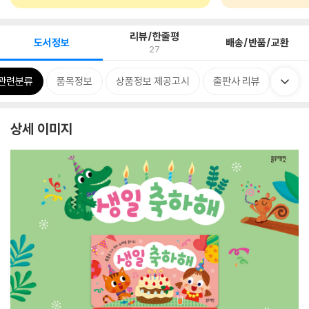
리뷰/한줄평
도서정보
배송/반품/교환
27
관련분류
품목정보
상품정보 제공고시
출판사 리뷰
상세 이미지