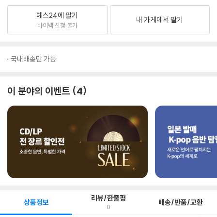
예스24에 팔기
내 가게에서 팔기
바이백 신청 불가
국내배송만 가능
이 분야의 이벤트
4
리뷰/한줄평
상품정보
배송/반품/교환
0