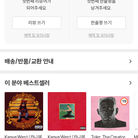
첫번째 리뷰어가
첫번째 한줄평을
되어주세요.
남겨주세요.
리뷰 쓰기
한줄평 쓰기
혜택 및 유의사항
혜택 및 유의사항
배송/반품/교환 안내
이 분야 베스트셀러
19
Kanye West (카니예
Kanye West (카니예
Tyler, The Creator
Ma