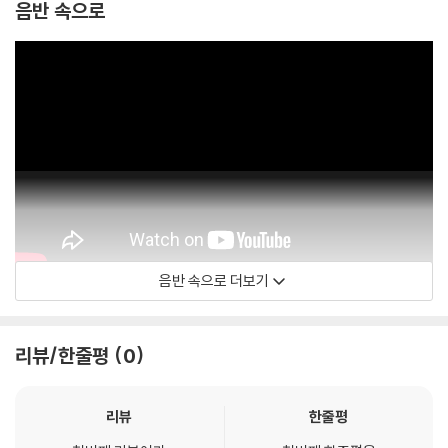
음반 속으로
음반 속으로 더보기
2Pac
리뷰/한줄평
0
리뷰
한줄평