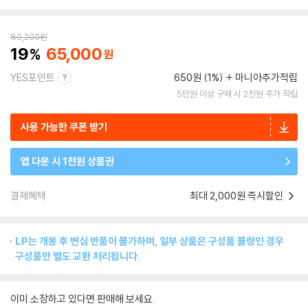
80,200
원
19
65,000
YES포인트
650원 (1%)
마니아추가적립
5만원 이상 구매 시 2천원 추가 적립
사용 가능한 쿠폰 받기
앱 다운 시 1천원 상품권
결제혜택
최대 2,000원 즉시할인
LP는 개봉 후 변심 반품이 불가하며, 일부 상품은 구성품 불량인 경우
구성품만 별도 교환 처리됩니다.
이미 소장하고 있다면 판매해 보세요.