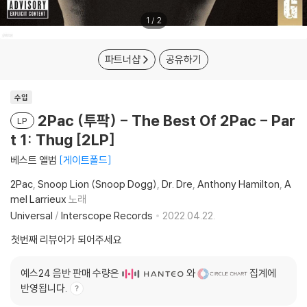
1
/
2
파트너샵
공유하기
수입
2Pac (투팍) - The Best Of 2Pac - Par
LP
t 1: Thug [2LP]
베스트 앨범
게이트폴드
2Pac
Snoop Lion (Snoop Dogg)
Dr. Dre
Anthony Hamilton
A
mel Larrieux
노래
Universal
/
Interscope Records
2022.04.22.
첫번째 리뷰어가 되어주세요
예스24 음반 판매 수량은
와
집계에
반영됩니다.