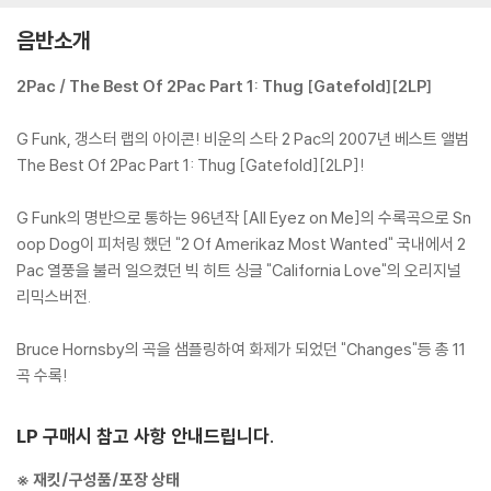
음반소개
2Pac / The Best Of 2Pac Part 1: Thug [Gatefold][2LP]
G Funk, 갱스터 랩의 아이콘! 비운의 스타 2 Pac의 2007년 베스트 앨범
The Best Of 2Pac Part 1: Thug [Gatefold][2LP]!
G Funk의 명반으로 통하는 96년작 [All Eyez on Me]의 수록곡으로 Sn
oop Dog이 피처링 했던 "2 Of Amerikaz Most Wanted" 국내에서 2
Pac 열풍을 불러 일으켰던 빅 히트 싱글 "California Love"의 오리지널
리믹스버전.
Bruce Hornsby의 곡을 샘플링하여 화제가 되었던 "Changes"등 총 11
곡 수록!
LP 구매시 참고 사항 안내드립니다.
※ 재킷/구성품/포장 상태