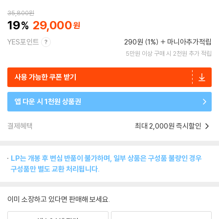
35,800
원
19
29,000
YES포인트
290원 (1%)
마니아추가적립
5만원 이상 구매 시 2천원 추가 적립
사용 가능한 쿠폰 받기
앱 다운 시 1천원 상품권
결제혜택
최대 2,000원 즉시할인
LP는 개봉 후 변심 반품이 불가하며, 일부 상품은 구성품 불량인 경우
구성품만 별도 교환 처리됩니다.
이미 소장하고 있다면 판매해 보세요.