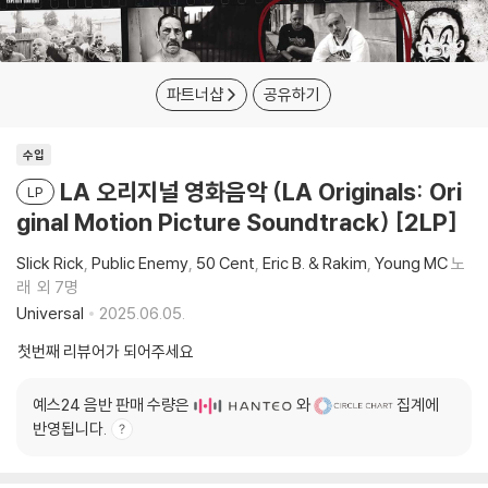
파트너샵
공유하기
수입
LA 오리지널 영화음악 (LA Originals: Ori
LP
ginal Motion Picture Soundtrack) [2LP]
Slick Rick
Public Enemy
50 Cent
Eric B. & Rakim
Young MC
노
래
외 7명
Universal
2025.06.05.
첫번째 리뷰어가 되어주세요
예스24 음반 판매 수량은
와
집계에
반영됩니다.