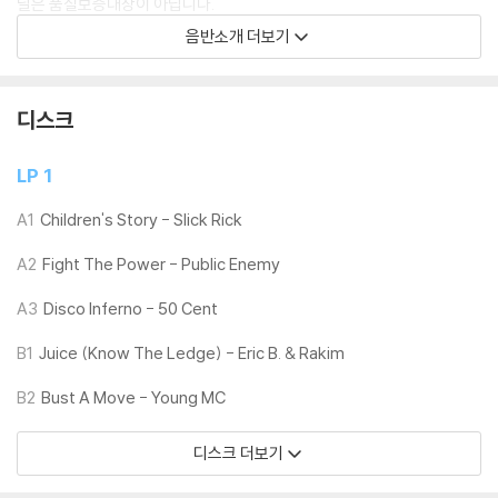
닐은 품질보증대상이 아닙니다.
3) 일본 제작 LP는 대부분 겉비닐이 밀봉되어 있지 않습니다.
음반소개 더보기
4) 디지털 다운로드 코드는 본사에서 공지 없이 증정 종료될 수 있습니다.
※ 재생 불량
디스크
1) 침압 조절 기능이 없는 턴테이블을 사용하시는 경우, (주로 올인원 형태
모델) 다이내믹 사운드의 편차가 큰 트랙을 재생할 때 이상 현상이 발생할
LP 1
수 있습니다.
기기 문제로 인해 발생하는 재생 불량 현상에 대해서는 반품/교환이 불가
A1
Children's Story - Slick Rick
하니 침압 조절이 가능한 기기에서 재생하실 것을 권유 드립니다.
A2
Fight The Power - Public Enemy
2) 디스크는 정전기와 먼지로 인해 재생이 원활하지 않은 경우가 있습니
다. 전용 제품으로 이를 제거하면 대부분 해결됩니다.
A3
Disco Inferno - 50 Cent
3) 바늘에 먼지가 쌓이는 경우에도 재생이 원활하지 않을 수 있습니다.
B1
Juice (Know The Ledge) - Eric B. & Rakim
※ 디스크 외관 불량
B2
Bust A Move - Young MC
1) 열을 가하여 제작하는 바이닐 공정 특성상 디스크 표면이 미세하게 울
렁거리거나 휘어지는 경우가 있습니다.
디스크 더보기
재생이 불안정한 경우 스태빌라이저를 사용하시면 좀 더 안정적인 재생이
가능합니다.