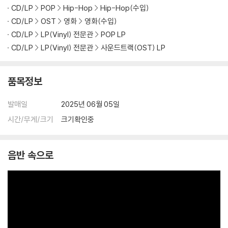
CD/LP
POP
Hip-Hop
Hip-Hop(수입)
CD/LP
OST
영화
영화(수입)
CD/LP
LP(Vinyl) 전문관
POP LP
CD/LP
LP(Vinyl) 전문관
사운드트랙(OST) LP
품목정보
발매일
2025년 06월 05일
시간/무게/크기
크기확인중
음반 속으로