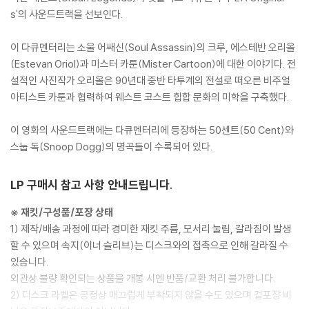
s'의 사운드트랙을 선보인다.
이 다큐멘터리는 소울 어쌔신(Soul Assassin)의 크루, 에스테반 오리올
(Estevan Oriol)과 미스터 카툰(Mister Cartoon)에 대한 이야기다. 전
설적인 사진작가 오리올은 90년대 중반 타투계의 전설로 떠오른 비주얼
아티스트 카툰과 협력하여 웨스트 코스트 힙합 문화의 미학을 구축했다.
이 영화의 사운드트랙에는 다큐멘터리에 등장하는 50센트(50 Cent)와
스눕 독(Snoop Dogg)의 명곡들이 수록되어 있다.
LP 구매시 참고 사항 안내드립니다.
※ 재킷/구성품/포장 상태
1) 제작/배송 과정에 따라 경미한 재킷 주름, 모서리 눌림, 갈라짐이 발생
할 수 있으며 속지(이너 슬리브)는 디스크와의 접촉으로 인해 갈라질 수
있습니다.
외관상 불량 확인되는 상품을 개봉 시엔 반품/교환 처리 불가합니다.
2) 디스크 라벨은 공정상 매끄럽게 부착되지 않을 수도 있으며 겉포장 비