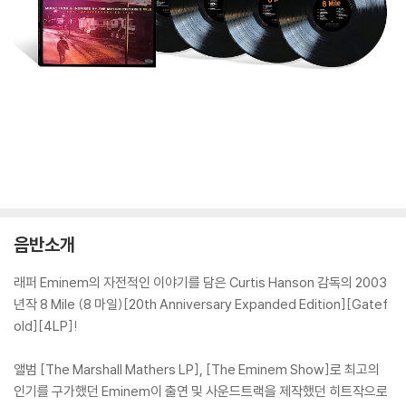
음반소개
래퍼 Eminem의 자전적인 이야기를 담은 Curtis Hanson 감독의 2003
년작 8 Mile (8 마일)[20th Anniversary Expanded Edition][Gatef
old][4LP]!
앨범 [The Marshall Mathers LP], [The Eminem Show]로 최고의
인기를 구가했던 Eminem이 출연 및 사운드트랙을 제작했던 히트작으로