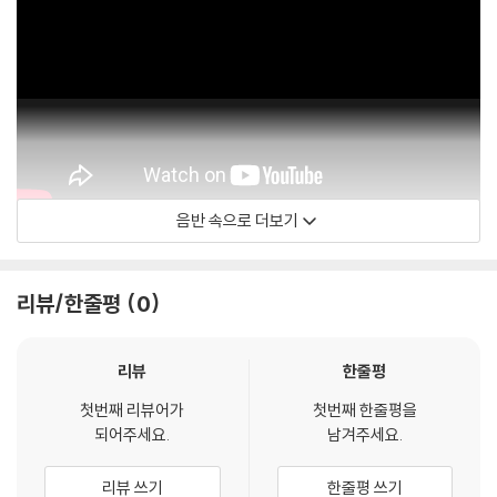
음반 속으로 더보기
EminemMusic
리뷰/한줄평
0
리뷰
한줄평
첫번째 리뷰어가
첫번째 한줄평을
되어주세요.
남겨주세요.
리뷰 쓰기
한줄평 쓰기