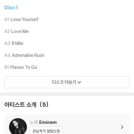
Disc1
※ 재생 불량
1) 침압 조절 기능이 없는 턴테이블을 사용하시는 경우, (주로 올인원 형태
A1
Lose Yourself
모델) 다이내믹 사운드의 편차가 큰 트랙을 재생할 때 이상 현상이 발생할
A2
Love Me
수 있습니다.
기기 문제로 인해 발생하는 재생 불량 현상에 대해서는 반품/교환이 불가
A3
8 Mile
하니 침압 조절이 가능한 기기에서 재생하실 것을 권유 드립니다.
2) 디스크는 정전기와 먼지로 인해 재생이 원활하지 않은 경우가 있습니
A4
Adrenaline Rush
다. 전용 제품으로 이를 제거하면 대부분 해결됩니다.
B1
Places To Go
3) 바늘에 먼지가 쌓이는 경우에도 재생이 원활하지 않을 수 있습니다.
디스크 더보기
※ 디스크 외관 불량
1) 열을 가하여 제작하는 바이닐 공정 특성상 디스크 표면이 미세하게 울
렁거리거나 휘어지는 경우가 있습니다.
아티스트 소개
5
재생이 불안정한 경우 스태빌라이저를 사용하시면 좀 더 안정적인 재생이
가능합니다.
2) 재생 음역의 왜곡을 최소화 하고 반복 재생시에도 최대한 일관되게 유
노래
Eminem
지되도록 디스크 센터 홀 구경이 작게 제작되는 경우가 있습니다. 턴테이
관심작가 알림신청
블 스핀들에 맞지 않는 경우에는 전용 제품 등을 이용하여 센터 홀을 조정