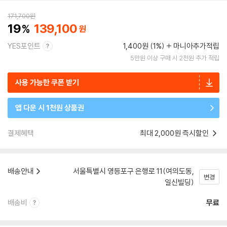
171,700
원
19
139,100
YES포인트
1,400원 (1%)
마니아추가적립
5만원 이상 구매 시 2천원 추가 적립
사용 가능한 쿠폰 받기
앱 다운 시 1천원 상품권
결제혜택
최대 2,000원 즉시할인
배송안내
서울특별시 영등포구 은행로 11(여의도동,
변경
일신빌딩)
배송비
무료