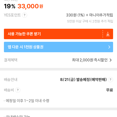
19
33,000
YES포인트
330원 (1%)
마니아추가적립
5만원 이상 구매 시 2천원 추가 적립
사용 가능한 쿠폰 받기
앱 다운 시 1천원 상품권
결제혜택
최대 2,000원 즉시할인
배송안내
8/21(금) 발송예정(예약판매)
배송비
무료
예정일 이후 1~2일 이내 수령
국내배송만 가능