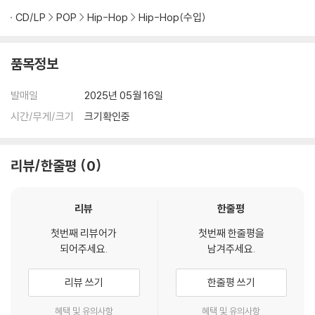
CD/LP
POP
Hip-Hop
Hip-Hop(수입)
품목정보
발매일
2025년 05월 16일
시간/무게/크기
크기확인중
리뷰/한줄평
0
리뷰
한줄평
첫번째 리뷰어가
첫번째 한줄평을
되어주세요.
남겨주세요.
리뷰 쓰기
한줄평 쓰기
혜택 및 유의사항
혜택 및 유의사항