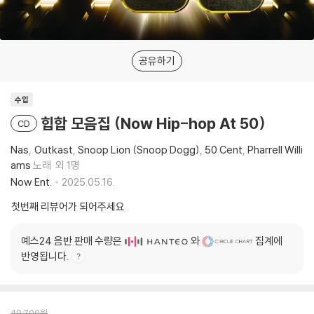
공유하기
수입
힙합 모음집 (Now Hip-hop At 50)
CD
Nas
Outkast
Snoop Lion (Snoop Dogg)
50 Cent
Pharrell Willi
ams
노래
외 1명
Now Ent.
2025.05.16.
첫번째 리뷰어가 되어주세요
예스24 음반 판매 수량은
와
집계에
반영됩니다.
40,700
원