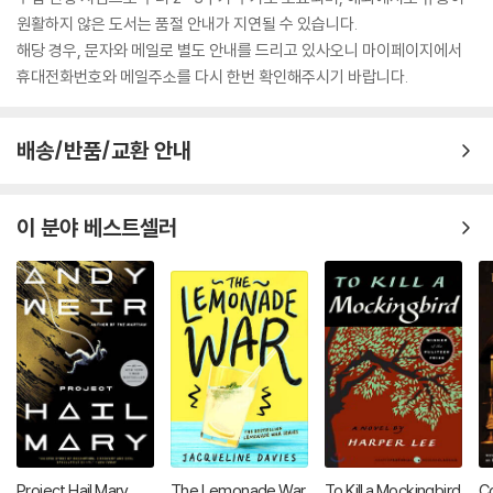
원활하지 않은 도서는 품절 안내가 지연될 수 있습니다.
해당 경우, 문자와 메일로 별도 안내를 드리고 있사오니 마이페이지에서
휴대전화번호와 메일주소를 다시 한번 확인해주시기 바랍니다.
배송/반품/교환 안내
이 분야 베스트셀러
Project Hail Mary
The Lemonade War
To Kill a Mockingbird
Co