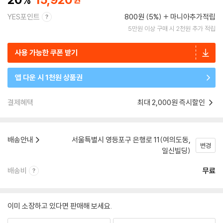
YES포인트
800원 (5%)
마니아추가적립
5만원 이상 구매 시 2천원 추가 적립
사용 가능한 쿠폰 받기
앱 다운 시 1천원 상품권
결제혜택
최대 2,000원 즉시할인
배송안내
서울특별시 영등포구 은행로 11(여의도동,
변경
일신빌딩)
배송비
무료
이미 소장하고 있다면 판매해 보세요.