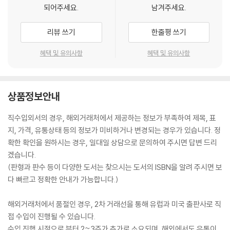
되어주세요.
남겨주세요.
리뷰 쓰기
한줄평 쓰기
혜택 및 유의사항
혜택 및 유의사항
상품정보안내
직수입외서의 경우, 해외거래처에서 제공하는 정보가 부족하여 제목, 표
지, 가격, 유통상태 등의 정보가 미비하거나 변경되는 경우가 있습니다. 정
확한 확인을 원하시는 경우, 일대일 상담으로 문의하여 주시면 답변 드리
겠습니다.
(판형과 판수 등이 다양한 도서는 찾으시는 도서의 ISBN을 알려 주시면 보
다 빠르고 정확한 안내가 가능합니다.)
해외거래처에서 품절인 경우, 2차 거래선을 통해 유럽과 미국 출판사로 직
접 수입이 진행될 수 있습니다.
수입 진행 시점으로 부터 2~3주가 추가로 소요되며, 해외에서도 유통이