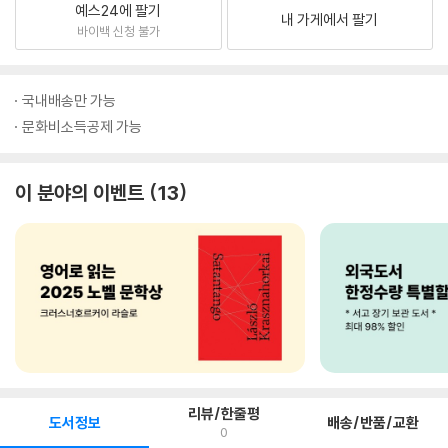
예스24에 팔기
내 가게에서 팔기
바이백 신청 불가
국내배송만 가능
문화비소득공제 가능
이 분야의 이벤트
13
리뷰/한줄평
도서정보
배송/반품/교환
0