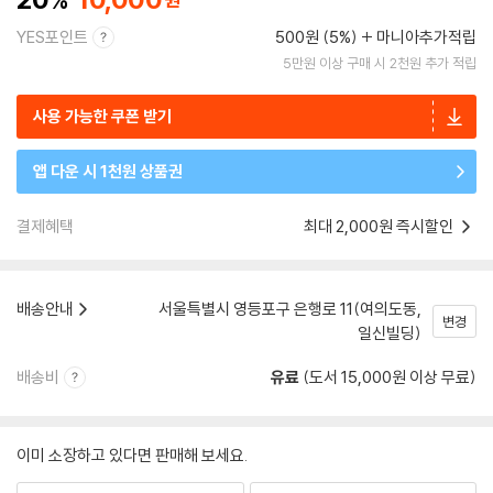
YES포인트
500원 (5%)
마니아추가적립
5만원 이상 구매 시 2천원 추가 적립
사용 가능한 쿠폰 받기
앱 다운 시 1천원 상품권
결제혜택
최대 2,000원 즉시할인
배송안내
서울특별시 영등포구 은행로 11(여의도동,
변경
일신빌딩)
배송비
유료
(도서 15,000원 이상 무료)
이미 소장하고 있다면 판매해 보세요.