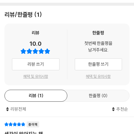
리뷰/한줄평
1
리뷰
한줄평
10.0
첫번째 한줄평을
남겨주세요.
리뷰 쓰기
한줄평 쓰기
혜택 및 유의사항
혜택 및 유의사항
리뷰
1
한줄평
0
리뷰전체
추천순
종이책
생각이 많아지는 책