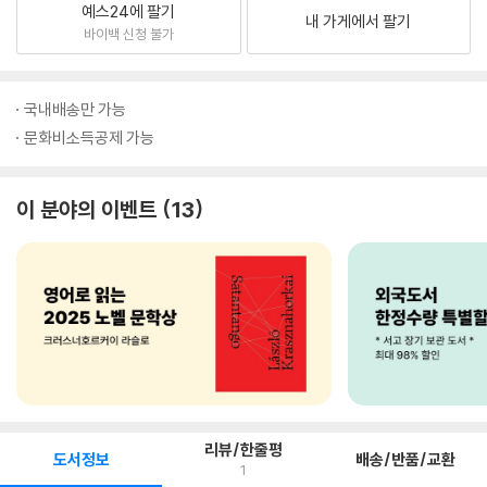
예스24에 팔기
내 가게에서 팔기
바이백 신청 불가
국내배송만 가능
문화비소득공제 가능
이 분야의 이벤트
13
리뷰/한줄평
도서정보
배송/반품/교환
1