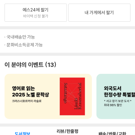
예스24에 팔기
내 가게에서 팔기
바이백 신청 불가
국내배송만 가능
문화비소득공제 가능
이 분야의 이벤트
13
리뷰/한줄평
도서정보
배송/반품/교환