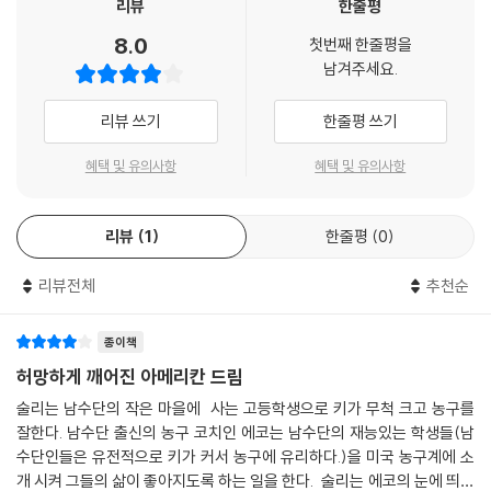
리뷰
한줄평
8.0
첫번째 한줄평을
남겨주세요.
리뷰 쓰기
한줄평 쓰기
혜택 및 유의사항
혜택 및 유의사항
리뷰
1
한줄평
0
리뷰전체
추천순
종이책
허망하게 깨어진 아메리칸 드림
술리는 남수단의 작은 마을에 사는 고등학생으로 키가 무척 크고 농구를
잘한다. 남수단 출신의 농구 코치인 에코는 남수단의 재능있는 학생들(남
수단인들은 유전적으로 키가 커서 농구에 유리하다.)을 미국 농구계에 소
개 시켜 그들의 삶이 좋아지도록 하는 일을 한다. 술리는 에코의 눈에 띄어