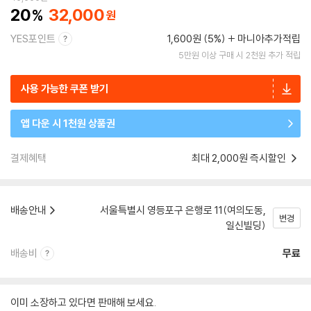
20
32,000
YES포인트
1,600원 (5%)
마니아추가적립
5만원 이상 구매 시 2천원 추가 적립
사용 가능한 쿠폰 받기
앱 다운 시 1천원 상품권
결제혜택
최대 2,000원 즉시할인
배송안내
서울특별시 영등포구 은행로 11(여의도동,
변경
일신빌딩)
배송비
무료
이미 소장하고 있다면 판매해 보세요.