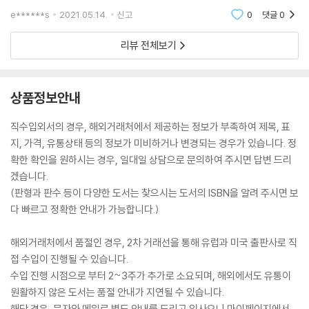
미국의 여러 지역을 돌며 시범 경기를 하며 미국으로 진출할 기회를 기회
e******s
2021.05.14.
신고
0
댓글
0
를 가졌다. 에
리뷰 전체보기
상품정보안내
직수입외서의 경우, 해외거래처에서 제공하는 정보가 부족하여 제목, 표
지, 가격, 유통상태 등의 정보가 미비하거나 변경되는 경우가 있습니다. 정
확한 확인을 원하시는 경우, 일대일 상담으로 문의하여 주시면 답변 드리
겠습니다.
(판형과 판수 등이 다양한 도서는 찾으시는 도서의 ISBN을 알려 주시면 보
다 빠르고 정확한 안내가 가능합니다.)
해외거래처에서 품절인 경우, 2차 거래선을 통해 유럽과 미국 출판사로 직
접 수입이 진행될 수 있습니다.
수입 진행 시점으로 부터 2~3주가 추가로 소요되며, 해외에서도 유통이
원활하지 않은 도서는 품절 안내가 지연될 수 있습니다.
해당 경우, 문자와 메일로 별도 안내를 드리고 있사오니 마이페이지에서