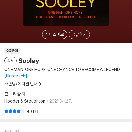
사이즈비교
공유하기
소득공제
Sooley
외서
ONE MAN. ONE HOPE. ONE CHANCE TO BECOME A LEGEND.
Hardback
바인딩/에디션 안내
존 그리샴
저
Hodder & Stoughton
2021.04.27.
8.0
1
40,000
원