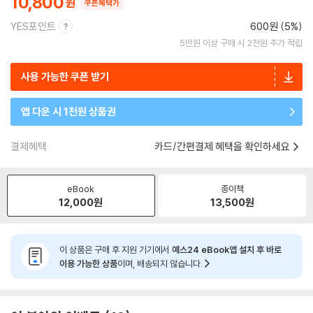
10,800
쿠폰혜택가
YES포인트
600원 (5%)
5만원 이상 구매 시 2천원 추가 적립
사용 가능한 쿠폰 받기
앱 다운 시 1천원 상품권
결제혜택
카드/간편결제 혜택을 확인하세요
eBook
종이책
12,000
원
13,500
원
이 상품은 구매 후 지원 기기에서
예스24 eBook앱 설치 후 바로
이용 가능한 상품
이며, 배송되지 않습니다.