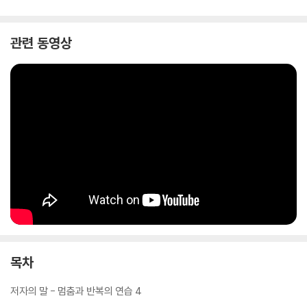
관련 동영상
목차
저자의 말 - 멈춤과 반복의 연습 4