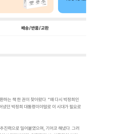
배송/반품/교환
하는 책 한 권이 찾아왔다. “왜 다시 박정희인
이루어냈던 박정희 대통령이야말로 이 시대가 필요로
 추진력으로 밀어붙였으며, 기어코 해냈다. 그러