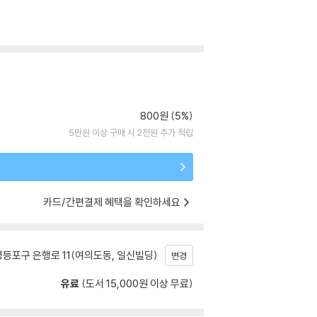
800원 (5%)
5만원 이상 구매 시 2천원 추가 적립
카드/간편결제 혜택을 확인하세요
등포구 은행로 11(여의도동, 일신빌딩)
변경
유료
(도서 15,000원 이상 무료)