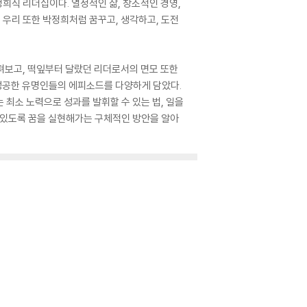
희식 리더십이다. 열정적인 삶, 창조적인 경영,
여 우리 또한 박정희처럼 꿈꾸고, 생각하고, 도전
살펴보고, 떡잎부터 달랐던 리더로서의 면모 또한
 성공한 유명인들의 에피소드를 다양하게 담았다.
 최소 노력으로 성과를 발휘할 수 있는 법, 일을
 있도록 꿈을 실현해가는 구체적인 방안을 알아