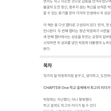
면서도 작고 사소한 것으로 감동을 안겨주었으며,
불굴의 도전 정신, 멈추지 않는 혁신을 보여준 박
할 수 있는 용기를 얻어 각자의 인생에서 꼭 성공
이 책은 총 다섯 챕터로 구성되어 있다. 먼저,
만나본다. 두 번째 챕터는 청년 박정희가 시련을
세 번째 챕터에서는 성공을 부르는 긍정의 입버릇
시작하면 꼭 성과를 냈던 박정희 대통령의 노하우
본다.
목차
작가의 말 박정희처럼 꿈꾸고, 생각하고, 도전하
CHAPTER One 학교 꼴찌에서 최고의 리더가
박정희는 가난했다, 아니 행복했다
학교 꼴찌도 최고의 리더가 될 수 있다