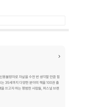
 신용불량자로 자살을 수천 번 생각할 만큼 힘
는 35세까지 다양한 분야의 책을 100권 출
책을 쓰고자 하는 평범한 사람들, 퍼스널 브랜