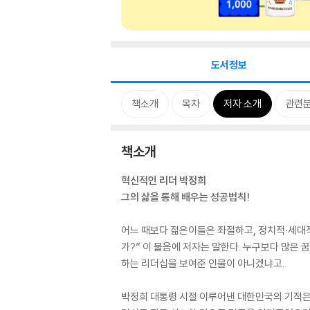
도서정보
책소개
목차
저자 소개
관련
책소개
혁신적인 리더 박정희
그의 삶을 통해 배우는 성공법칙!
어느 때보다 젊은이들은 좌절하고, 정치적·세대적
가?” 이 물음에 저자는 말한다. 누구보다 많은
하는 리더십을 보여준 인물이 아니겠냐고.
박정희 대통령 시절 이루어낸 대한민국의 기적은 