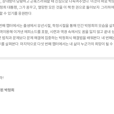
 상대방이 당황하고 곤혹스러워할 때 진심으로 다독여주었다. 이것이 바로 박정
정희 대통령, 그가 꿈꾸고, 열망한 모든 것을 이 책 한 권으로 돌아보자. 그리하
할 수 있기를 응원한다.
 첫 번째 챕터에서는 출생에서 유년시절, 학창시절을 통해 인간 박정희의 모습을 
 역이용해 이겨낸 에피소드를 포함, 시련과 역경 속에서도 꿈을 잃지 않고 끝내
 법칙과 문제보다 문제 해결에 집중하는 박정희식 해결법을 배워본다. 네 번째는
를 살펴본다. 마지막으로 다섯 번째 챕터에서는 내 삶이 누군가의 희망이 될 수
라!
 된 박정희