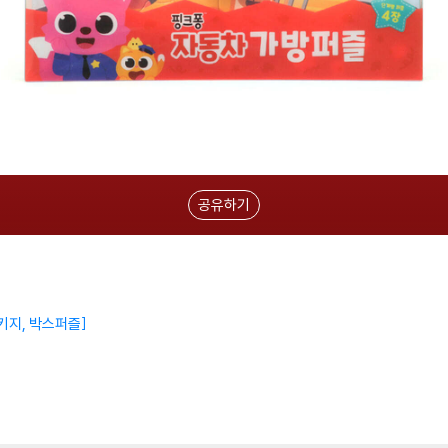
공유하기
키지, 박스퍼즐