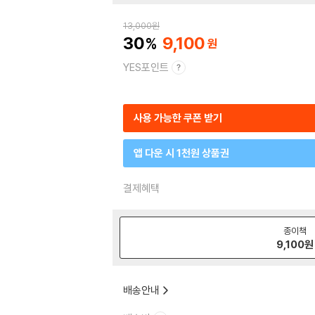
13,000
원
30
9,100
YES포인트
사용 가능한 쿠폰 받기
앱 다운 시 1천원 상품권
결제혜택
종이책
9,100
원
배송안내