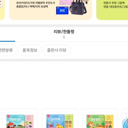
리뷰/한줄평
6
관련분류
품목정보
출판사 리뷰