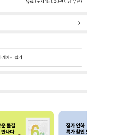
유료
(도서 15,000원 이상 무료)
가게에서 팔기