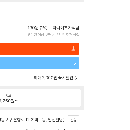
130원 (1%)
마니아추가적립
5만원 이상 구매 시 2천원 추가 적립
최대 2,000원 즉시할인
중고
9,750
원~
등포구 은행로 11(여의도동, 일신빌딩)
변경