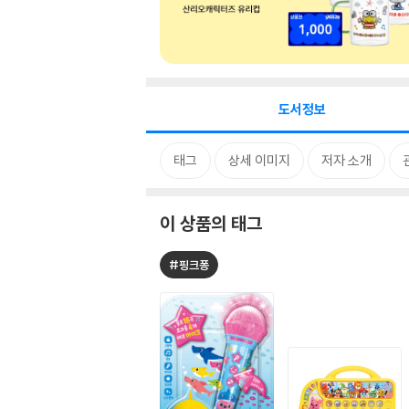
도서정보
태그
상세 이미지
저자 소개
이 상품의 태그
#핑크퐁