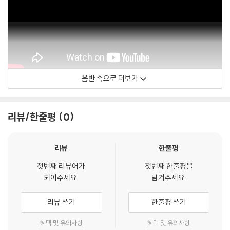
3) 바늘에 먼지가 쌓이는 경우에도 재생이 원활하지 않을 수 있습니다.
※ 디스크 외관 불량
1) 열을 가하여 제작하는 바이닐 공정 특성상 디스크 표면이 미세하게 울
렁거리거나 휘어지는 경우가 있습니다.
재생이 불안정한 경우 스태빌라이저를 사용하시면 좀 더 안정적인 재생이
가능합니다.
음반 속으로 더보기
미러볼 뮤직 - Mirrorball Music
2) 재생 음역의 왜곡을 최소화 하고 반복 재생시에도 최대한 일관되게 유
지되도록 디스크 센터 홀 구경이 작게 제작되는 경우가 있습니다. 턴테이
블 스핀들에 맞지 않는 경우에는 전용 제품 등을 이용하여 센터 홀을 조정
리뷰/한줄평
0
하시면 해결됩니다.
3) 디스크에 미세한 잔 흠집이 남아있거나 인쇄 면이 깨끗하지 않은 경우
리뷰
한줄평
가 있으며, 이는 상품의 불량이 아닙니다. 단, 재생에 이상이 있는 경우에는
불량으로 인한 반품/교환이 가능합니다
첫번째 리뷰어가
첫번째 한줄평을
되어주세요.
남겨주세요.
※ 컬러 디스크
아래에 해당하는 경우는 불량이 아니므로 개봉 후 반품/교환이 불가합니
리뷰 쓰기
한줄평 쓰기
다.
혜택 및 유의사항
혜택 및 유의사항
1) 컬러 디스크는 웹 이미지와 실제 색상이 차이가 날 수 있습니다.