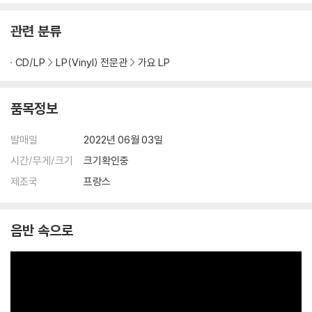
※ 재킷/구성품/포장 상태
관련 분류
1) 제작/배송 과정에 따라 경미한 재킷 주름, 모서리 눌림, 갈라짐이 발생
할 수 있으며 속지(이너 슬리브)는 디스크와의 접촉으로 인해 갈라질 수
CD/LP
LP(Vinyl) 전문관
가요 LP
있습니다.
외관상 불량 확인되는 상품을 개봉 시엔 반품/교환 처리 불가합니다.
2) 디스크 라벨은 공정상 매끄럽게 부착되지 않을 수도 있으며 겉포장 비
품목정보
닐은 품질보증대상이 아닙니다.
3) 일본 제작 LP는 대부분 겉비닐이 밀봉되어 있지 않습니다.
발매일
2022년 06월 03일
4) 디지털 다운로드 코드는 본사에서 공지 없이 증정 종료될 수 있습니다.
시간/무게/크기
크기확인중
※ 재생 불량
제조국
프랑스
1) 침압 조절 기능이 없는 턴테이블을 사용하시는 경우, (주로 올인원 형태
모델) 다이내믹 사운드의 편차가 큰 트랙을 재생할 때 이상 현상이 발생할
음반 속으로
수 있습니다.
기기 문제로 인해 발생하는 재생 불량 현상에 대해서는 반품/교환이 불가
하니 침압 조절이 가능한 기기에서 재생하실 것을 권유 드립니다.
2) 디스크는 정전기와 먼지로 인해 재생이 원활하지 않은 경우가 있습니
다. 전용 제품으로 이를 제거하면 대부분 해결됩니다.