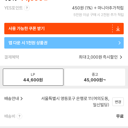
YES포인트
450원 (1%)
마니아추가적립
5만원 이상 구매 시 2천원 추가 적립
사용 가능한 쿠폰 받기
앱 다운 시 1천원 상품권
결제혜택
최대 2,000원 즉시할인
LP
중고
44,600
원
45,000
원~
배송안내
서울특별시 영등포구 은행로 11(여의도동,
변경
일신빌딩)
배송비
무료