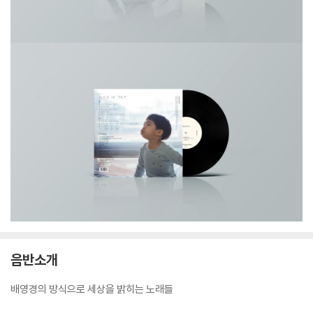
음반소개
배영경의 방식으로 세상을 밝히는 노래들