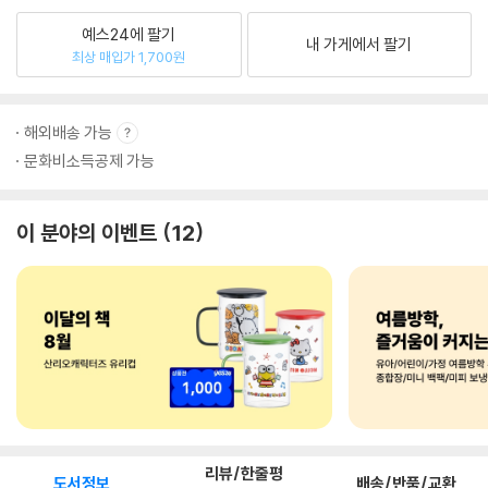
예스24에 팔기
내 가게에서 팔기
최상 매입가 1,700원
해외배송 가능
문화비소득공제 가능
이 분야의 이벤트
12
리뷰/한줄평
도서정보
배송/반품/교환