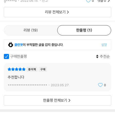
g*****a
2022.06.15.
신고
0
댓글
0
리뷰 전체보기
리뷰
19
한줄평
1
클린봇
이 부적절한 글을 감지 중입니다.
설정
구매한줄평
추천순
종이책
구매
추천합니다
**********************
2023.05.27.
0
한줄평 전체보기