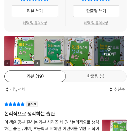
리뷰 쓰기
한줄평 쓰기
혜택 및 유의사항
혜택 및 유의사항
5
더보기
4
4
2
리뷰
19
한줄평
1
리뷰전체
추천순
종이책
논리적으로 생각하는 습관
이 책은 공부 잘하는 기본 시리즈 제1권 『논리적으로 생각
하는 습관』이며, 초등학교 저학년 어린이를 위한 서적이