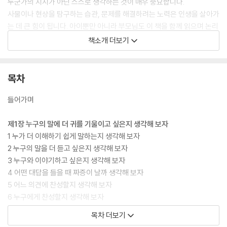
누군가의 지시가 아닌 스스로 생각하는 것이 매우 중요합니다.
사물이나 현상을 탐구하는 습관, 문제를 해결하려는 노력은 인생을 살아가
는 데 큰 힘이 됩니다. 아이뿐만 아니라 부모님도 이 책을 함께 읽으며 논리
적 사고를 성장시킬 수 있습니다.
책소개 더보기
이 책은 앞으로 사회생활을 하게 될 아이들이 삶에서 큰 무기가 될 논리적
사고를 익히는 데 도움을 주고 그것을 어릴 때부터 생활에 접목시킬 수 있
게 해 줄 것입니다.
목차
들어가며
제1장 누구의 말에 더 귀를 기울이고 싶은지 생각해 보자
1 누가 더 이해하기 쉽게 말하는지 생각해 보자
2 누구의 말을 더 듣고 싶은지 생각해 보자
3 누구와 이야기하고 싶은지 생각해 보자
4 어떤 대답을 들을 때 짜증이 날까 생각해 보자
5 어느 의견에 찬성할지 생각해 보자
6 누구에게 찬성할지 생각해 보자
[생각 뿜뿜] 200원은 어디로 갔을까?
목차 더보기