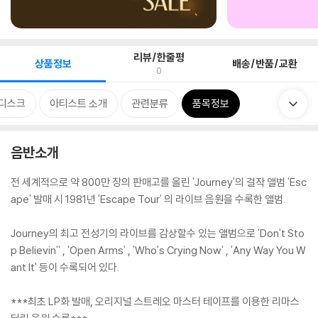
리뷰/한줄평
상품정보
배송/반품/교환
0
디스크
아티스트 소개
관련분류
품목정보
음반소개
전 세계적으로 약 800만 장의 판매고를 올린 'Journey'의 걸작 앨범 'Esc
ape' 발매 시 1981년 'Escape Tour' 의 라이브 음원을 수록한 앨범.
Journey의 최고 전성기의 라이브를 감상할수 있는 앨범으로 'Don't Sto
p Believin'' , 'Open Arms' , 'Who's Crying Now' , 'Any Way You W
ant It' 등이 수록되어 있다.
***최초 LP화 발매, 오리지널 스트레오 마스터 테이프를 이용한 리마스