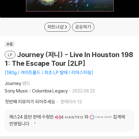
파트너샵
공유하기
수입
Journey (저니) - Live In Houston 198
LP
1: The Escape Tour [2LP]
180g / 게이트폴드 / 최초 LP 발매 / 리마스터링
Journey
밴드
Sony Music
/
Columbia Legacy
2022.06.22.
첫번째 리뷰어가 되어주세요
판매지수
12
예스24 음반 판매 수량은
와
집계에
반영됩니다.