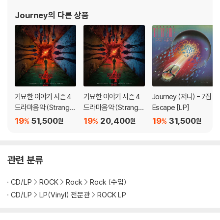
아래에 해당하는 경우는 불량이 아니므로 개봉 후 반품/교환이 불가합니
Journey
의 다른 상품
다.
1) 컬러 디스크는 웹 이미지와 실제 색상이 차이가 날 수 있습니다.
2) 컬러 디스크의 특성상 제작 공정시 앨범마다 색상 차이가 나는 경우도
있습니다.
3) 컬러 디스크는 제작 과정에서 다른 색상 염료가 섞여 얼룩과 번짐, 반점
등이 발생할 수 있습니다.
기묘한 이야기 시즌 4
기묘한 이야기 시즌 4
Journey (저니) - 7집
※ 반품/교환 안내
드라마음악 (Stranger
드라마음악 (Stranger
Escape [LP]
1) 불량으로 인한 반품/교환 요청 시에는 불량 확인을 위해 개봉 시의 동영
Things Season 4 O
Things Season 4 O
19
51,500
19
20,400
19
31,500
%
%
%
원
원
원
상을 요청할 수 있으며, 동영상이 없는 경우 반품/교환이 제한될 수 있습니
ST) [레드 컬러 2LP]
ST)
다.
관련 사진과 동영상 및 재생 기기 모델명을 첨부하여 첨부하여 고객센터에
관련 분류
문의 바랍니다.
2) LP는 잦은 배송 과정에서 재킷에 손상이 발생할 가능성이 높고 재판매
CD/LP
ROCK
Rock
Rock (수입)
가 어려우므로 신중한 구매를 부탁드립니다.
CD/LP
LP(Vinyl) 전문관
ROCK LP