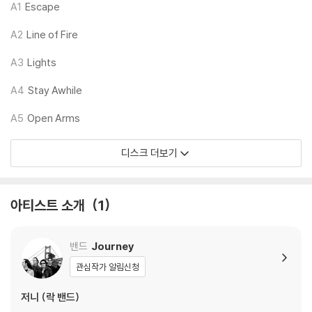
하니 침압 조절이 가능한 기기에서 재생하실 것을 권유 드립니다.
A1
Escape
2) 디스크는 정전기와 먼지로 인해 재생이 원활하지 않은 경우가 있습니
A2
Line of Fire
다. 전용 제품으로 이를 제거하면 대부분 해결됩니다.
3) 바늘에 먼지가 쌓이는 경우에도 재생이 원활하지 않을 수 있습니다.
A3
Lights
※ 디스크 외관 불량
A4
Stay Awhile
1) 열을 가하여 제작하는 바이닐 공정 특성상 디스크 표면이 미세하게 울
A5
Open Arms
렁거리거나 휘어지는 경우가 있습니다.
재생이 불안정한 경우 스태빌라이저를 사용하시면 좀 더 안정적인 재생이
디스크 더보기
가능합니다.
2) 재생 음역의 왜곡을 최소화 하고 반복 재생시에도 최대한 일관되게 유
지되도록 디스크 센터 홀 구경이 작게 제작되는 경우가 있습니다. 턴테이
아티스트 소개
1
블 스핀들에 맞지 않는 경우에는 전용 제품 등을 이용하여 센터 홀을 조정
하시면 해결됩니다.
3) 디스크에 미세한 잔 흠집이 남아있거나 인쇄 면이 깨끗하지 않은 경우
밴드
Journey
가 있으며, 이는 상품의 불량이 아닙니다. 단, 재생에 이상이 있는 경우에는
관심작가 알림신청
불량으로 인한 반품/교환이 가능합니다
저니 (락 밴드)
※ 컬러 디스크