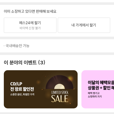
이미 소장하고 있다면 판매해 보세요.
예스24에 팔기
내 가게에서 팔기
바이백 신청 불가
국내배송만 가능
이 분야의 이벤트
3