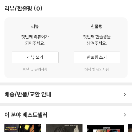
리뷰/한줄평
0
리뷰
한줄평
첫번째 리뷰어가
첫번째 한줄평을
되어주세요.
남겨주세요.
리뷰 쓰기
한줄평 쓰기
혜택 및 유의사항
혜택 및 유의사항
배송/반품/교환 안내
이 분야 베스트셀러