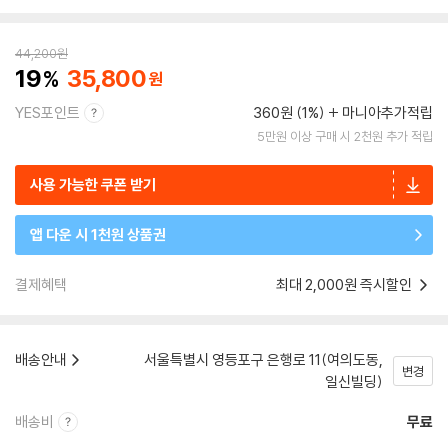
44,200
원
19
35,800
YES포인트
360원 (1%)
마니아추가적립
5만원 이상 구매 시 2천원 추가 적립
사용 가능한 쿠폰 받기
앱 다운 시 1천원 상품권
결제혜택
최대 2,000원 즉시할인
배송안내
서울특별시 영등포구 은행로 11(여의도동,
변경
일신빌딩)
배송비
무료