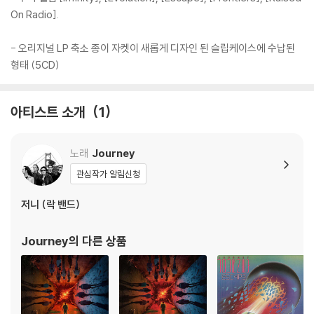
On Radio].
- 오리지널 LP 축소 종이 자켓이 새롭게 디자인 된 슬립케이스에 수납된
형태 (5CD)
아티스트 소개
1
노래
Journey
관심작가 알림신청
저니 (락 밴드)
Journey
의 다른 상품