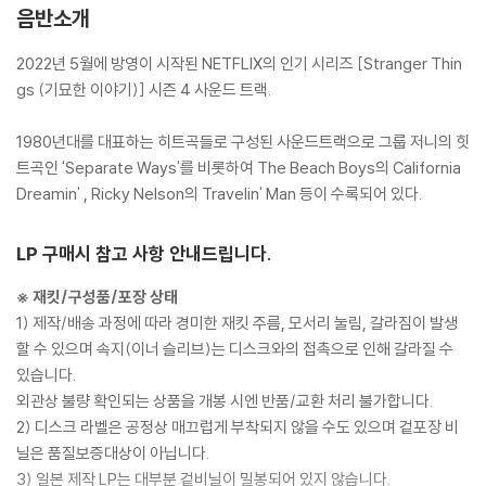
음반소개
2022년 5월에 방영이 시작된 NETFLIX의 인기 시리즈 [Stranger Thin
gs (기묘한 이야기)] 시즌 4 사운드 트랙.
1980년대를 대표하는 히트곡들로 구성된 사운드트랙으로 그룹 저니의 힛
트곡인 'Separate Ways'를 비롯하여 The Beach Boys의 California
Dreamin' , Ricky Nelson의 Travelin' Man 등이 수록되어 있다.
LP 구매시 참고 사항 안내드립니다.
※ 재킷/구성품/포장 상태
1) 제작/배송 과정에 따라 경미한 재킷 주름, 모서리 눌림, 갈라짐이 발생
할 수 있으며 속지(이너 슬리브)는 디스크와의 접촉으로 인해 갈라질 수
있습니다.
외관상 불량 확인되는 상품을 개봉 시엔 반품/교환 처리 불가합니다.
2) 디스크 라벨은 공정상 매끄럽게 부착되지 않을 수도 있으며 겉포장 비
닐은 품질보증대상이 아닙니다.
3) 일본 제작 LP는 대부분 겉비닐이 밀봉되어 있지 않습니다.