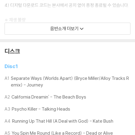
4) 디지털 다운로드 코드는 본사에서 공지 없이 증정 종료될 수 있습니다.
※ 재생 불량
1) 침압 조절 기능이 없는 턴테이블을 사용하시는 경우, (주로 올인원 형태
음반소개 더보기
모델) 다이내믹 사운드의 편차가 큰 트랙을 재생할 때 이상 현상이 발생할
수 있습니다.
기기 문제로 인해 발생하는 재생 불량 현상에 대해서는 반품/교환이 불가
디스크
하니 침압 조절이 가능한 기기에서 재생하실 것을 권유 드립니다.
2) 디스크는 정전기와 먼지로 인해 재생이 원활하지 않은 경우가 있습니
Disc1
다. 전용 제품으로 이를 제거하면 대부분 해결됩니다.
3) 바늘에 먼지가 쌓이는 경우에도 재생이 원활하지 않을 수 있습니다.
A1
Separate Ways (Worlds Apart) (Bryce Miller/Alloy Tracks R
emix) - Journey
※ 디스크 외관 불량
A2
California Dreamin' - The Beach Boys
1) 열을 가하여 제작하는 바이닐 공정 특성상 디스크 표면이 미세하게 울
렁거리거나 휘어지는 경우가 있습니다.
A3
Psycho Killer - Talking Heads
재생이 불안정한 경우 스태빌라이저를 사용하시면 좀 더 안정적인 재생이
가능합니다.
A4
Running Up That Hill (A Deal with God) - Kate Bush
2) 재생 음역의 왜곡을 최소화 하고 반복 재생시에도 최대한 일관되게 유
A5
You Spin Me Round (Like a Record) - Dead or Alive