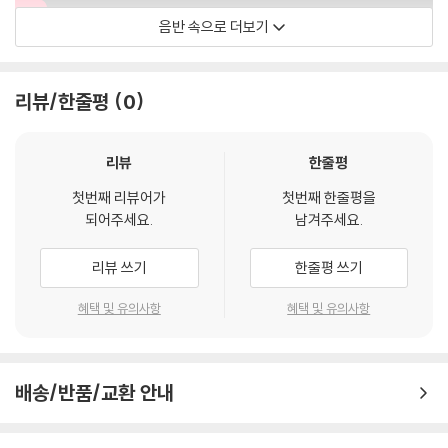
음반 속으로 더보기
journey
리뷰/한줄평
0
리뷰
한줄평
첫번째 리뷰어가
첫번째 한줄평을
되어주세요.
남겨주세요.
리뷰 쓰기
한줄평 쓰기
혜택 및 유의사항
혜택 및 유의사항
배송/반품/교환 안내