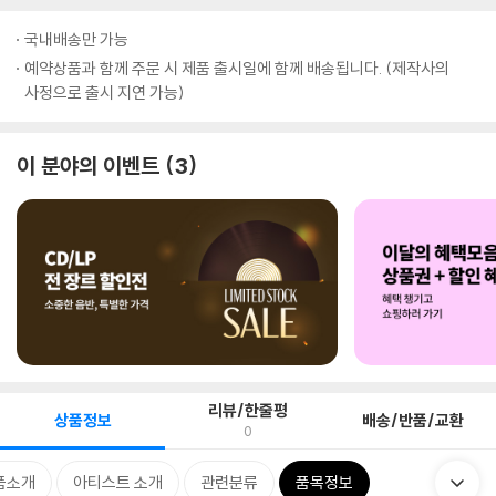
국내배송만 가능
예약상품과 함께 주문 시 제품 출시일에 함께 배송됩니다. (제작사의
사정으로 출시 지연 가능)
이 분야의 이벤트
3
리뷰/한줄평
상품정보
배송/반품/교환
0
품소개
아티스트 소개
관련분류
품목정보