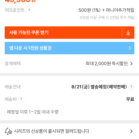
YES포인트
500원 (1%)
마니아추가적립
5만원 이상 구매 시 2천원 추가 적립
사용 가능한 쿠폰 받기
앱 다운 시 1천원 상품권
결제혜택
최대 2,000원 즉시할인
배송안내
8/21(금) 발송예정(예약판매)
배송비
무료
예정일 이후 1~2일 이내 수령
시리즈의 신상품이 출시되면 알려드립니다.