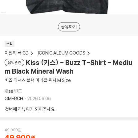
공유하기
수입
이달의 록 CD
ICONIC ALBUM GOODS
Kiss (키스) - Buzz T-Shirt - Mediu
음악관련
m Black Mineral Wash
버즈 티셔츠 블랙 미네랄 워시 M Size
Kiss
밴드
GMERCH
2026.06.05.
첫번째 리뷰어가 되어주세요
49,900
원
49,900