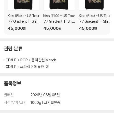
Kiss (키스) - US Tour
Kiss (키스) - US Tour
Kiss (키스) - US Tour
'77 Gradient T-Shirt
'77 Gradient T-Shirt
'77 Gradient T-Shirt
- XL Black
- Large Black
- Medium Black
45,000
45,000
45,000
원
원
원
관련 분류
CD/LP
POP
음악관련 Merch
CD/LP
스타샵
의류/인형
품목정보
발매일
2026년 06월 05일
시간/무게/크기
1000g | 크기확인중