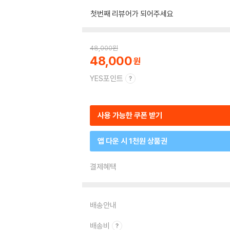
첫번째 리뷰어가 되어주세요
48,000
원
48,000
YES포인트
사용 가능한 쿠폰 받기
앱 다운 시 1천원 상품권
결제혜택
배송안내
배송비