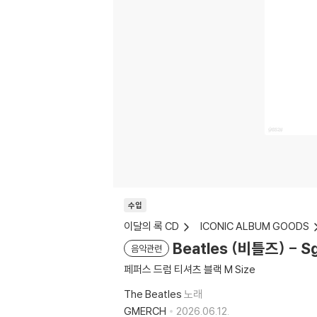
수입
이달의 록 CD
ICONIC ALBUM GOODS
Beatles (비틀즈) - Sg
음악관련
페퍼스 드럼 티셔츠 블랙 M Size
The Beatles
노래
GMERCH
2026.06.12.