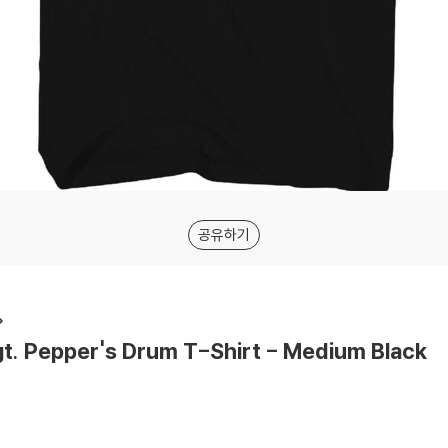
공유하기
t. Pepper's Drum T-Shirt - Medium Black