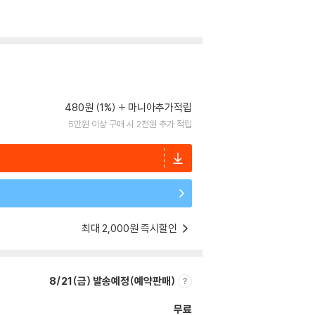
480원 (1%)
마니아추가적립
5만원 이상 구매 시 2천원 추가 적립
최대 2,000원 즉시할인
8/21(금) 발송예정(예약판매)
무료