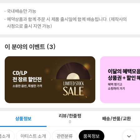
국내배송만 가능
예약상품과 함께 주문 시 제품 출시일에 함께 배송됩니다. (제작사의
사정으로 출시 지연 가능)
이 분야의 이벤트
3
리뷰/한줄평
상품정보
배송/반품/교환
0
품소개
아티스트 소개
관련분류
품목정보