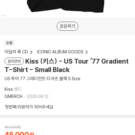
공유하기
수입
이달의 록 CD
ICONIC ALBUM GOODS
Kiss (키스) - US Tour '77 Gradient
음악관련
T-Shirt - Small Black
US 투어 77 그래디언트 티셔츠 블랙 S Size
Kiss
밴드
GMERCH
2026.06.12.
첫번째 리뷰어가 되어주세요
45,000
원
45,000