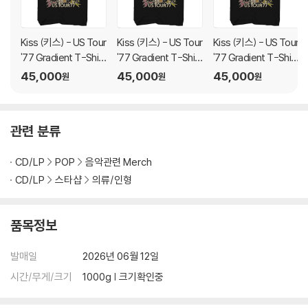
Kiss (키스) - US Tour
Kiss (키스) - US Tour
Kiss (키스) - US Tour
'77 Gradient T-Shirt
'77 Gradient T-Shirt
'77 Gradient T-Shirt
- XL Black
- Large Black
- Medium Black
45,000
45,000
45,000
원
원
원
관련 분류
CD/LP
POP
음악관련 Merch
CD/LP
스타샵
의류/인형
품목정보
발매일
2026년 06월 12일
시간/무게/크기
1000g | 크기확인중