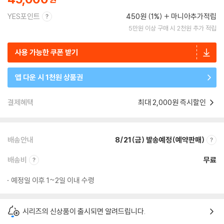
YES포인트
450원 (1%)
마니아추가적립
5만원 이상 구매 시 2천원 추가 적립
사용 가능한 쿠폰 받기
앱 다운 시 1천원 상품권
결제혜택
최대 2,000원 즉시할인
배송안내
8/21(금) 발송예정(예약판매)
배송비
무료
예정일 이후 1~2일 이내 수령
시리즈의 신상품이 출시되면 알려드립니다.