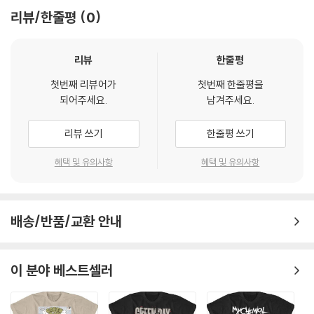
리뷰/한줄평
0
리뷰
한줄평
첫번째 리뷰어가
첫번째 한줄평을
되어주세요.
남겨주세요.
리뷰 쓰기
한줄평 쓰기
혜택 및 유의사항
혜택 및 유의사항
배송/반품/교환 안내
이 분야 베스트셀러