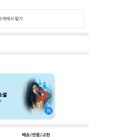
가게에서 팔기
배송/반품/교환