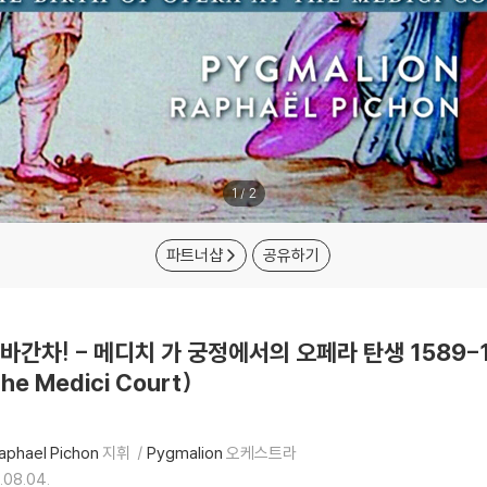
1
/
2
파트너샵
공유하기
바간차! - 메디치 가 궁정에서의 오페라 탄생 1589-168
 the Medici Court)
aphael Pichon
지휘
Pygmalion
오케스트라
.08.04.