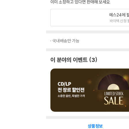
이미 소장하고 있다면 판매해 보세요.
예스24에 
바이백 신청 
국내배송만 가능
이 분야의 이벤트
3
상품정보