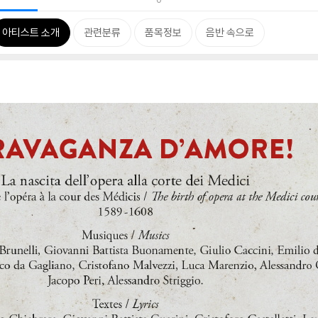
아티스트 소개
관련분류
품목정보
음반 속으로