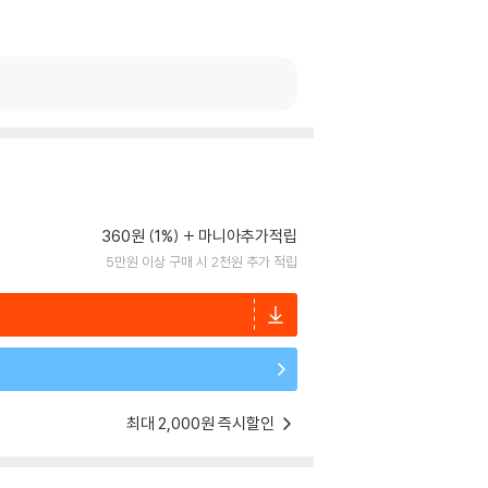
360원 (1%)
마니아추가적립
5만원 이상 구매 시 2천원 추가 적립
최대 2,000원 즉시할인