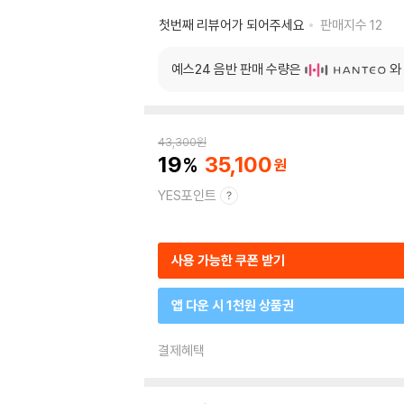
첫번째 리뷰어가 되어주세요
판매지수
12
예스24 음반 판매 수량은
와
43,300
원
19
35,100
YES포인트
사용 가능한 쿠폰 받기
앱 다운 시 1천원 상품권
결제혜택