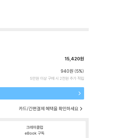
15,420원
940원 (5%)
5만원 이상 구매 시 2천원 추가 적립
카드/간편결제 혜택을 확인하세요
크레마클럽
eBook 구독