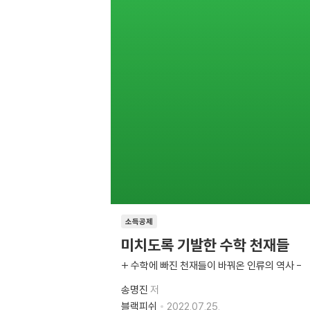
소득공제
미치도록 기발한 수학 천재들
+ 수학에 빠진 천재들이 바꿔온 인류의 역사 -
송명진
저
블랙피쉬
2022.07.25.