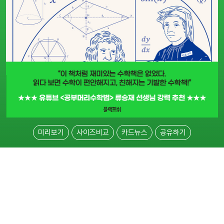
미리보기
사이즈비교
카드뉴스
공유하기