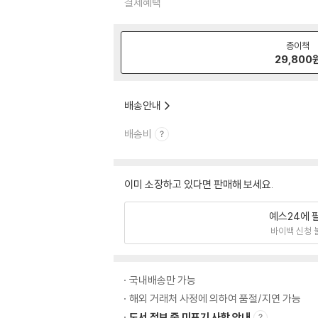
결제혜택
종이책
29,800
배송안내
배송비
이미 소장하고 있다면 판매해 보세요.
예스24에 
바이백 신청 
국내배송만 가능
해외 거래처 사정에 의하여 품절/지연 가능
도서 정보 중 미표기 사항 안내