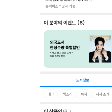
문화비소득공제 가능
이 분야의 이벤트
8
도서정보
태그
책소개
목차
저자 소개
이 상품의 태그