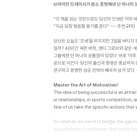
브라이언 트레이시가 몸소 증명해낸 단 하나의 
“이 책을 읽는 것만으로도 당신의 인생은 이미 바뀌
“지금 당장 행동할 용기를 준다” --- 주언규PD
당신은 오늘도 ‘갓생’을 외치지만 3일을 버티지
일까? 40년간 워런 버핏, 앤디 그로브와 같은
그들에겐 단 하나의 공통점이 있었다. 바로 ‘아
공으로 이끈다. 당신의 출신과 환경은 중요하지 
연구하고 증명한 성공 전략이 빼곡히 담겨 있다.
Master the Art of Motivation!
The idea of being successful is an attrac
ur relationships, in sports competition, 
few of us take the specific actions that 
So what do we need to bridge the gap b
specific kind of motivation that is the fu