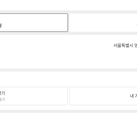
원
서울특별시 영
팔기
내 
불가