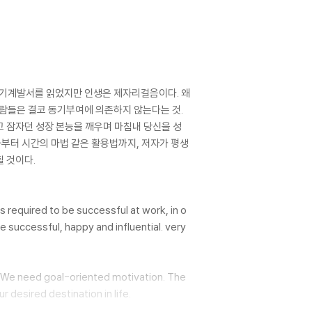
 자기계발서를 읽었지만 인생은 제자리걸음이다. 왜
사람들은 결코 동기부여에 의존하지 않는다는 것.
고 잠자던 성장 본능을 깨우며 마침내 당신을 성
화부터 시간의 마법 같은 활용법까지, 저자가 평생
될 것이다.
s required to be successful at work, in o
e successful, happy and influential. very
 We need goal-oriented motivation. The
r desired destination in life.