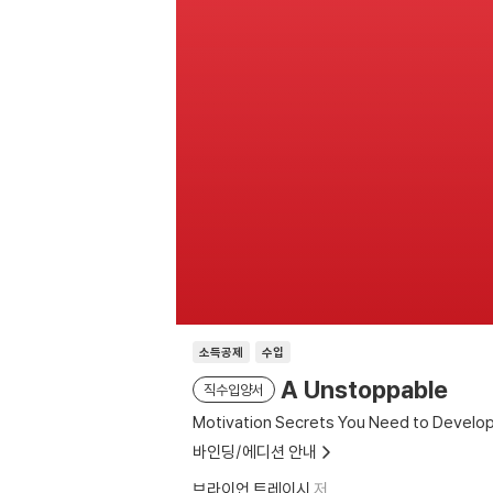
소득공제
수입
A Unstoppable
직수입양서
Motivation Secrets You Need to Develop
바인딩/에디션 안내
브라이언 트레이시
저