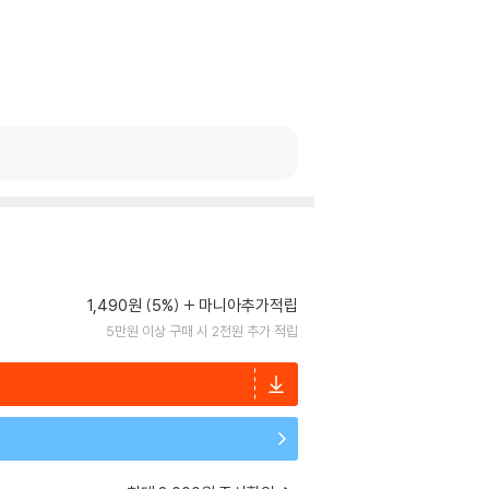
1,490원 (5%)
마니아추가적립
5만원 이상 구매 시 2천원 추가 적립