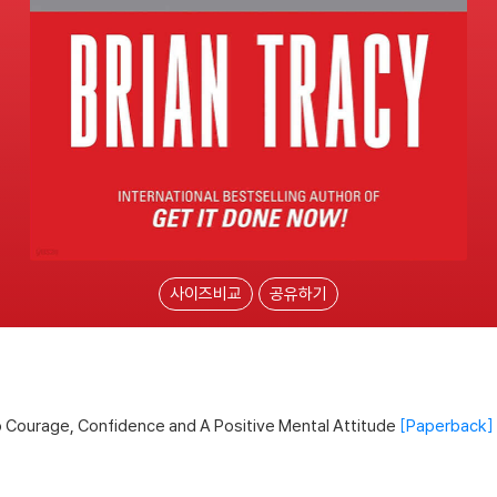
사이즈비교
공유하기
 Courage, Confidence and A Positive Mental Attitude
Paperback