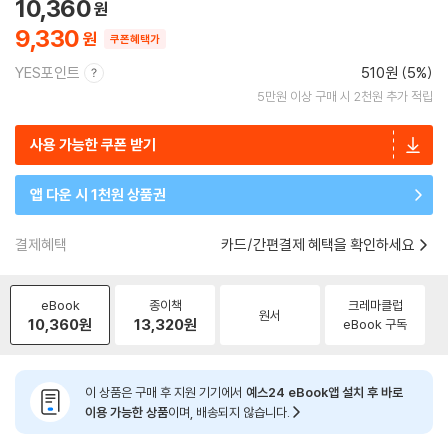
10,360
9,330
쿠폰혜택가
YES포인트
510원 (5%)
5만원 이상 구매 시 2천원 추가 적립
사용 가능한 쿠폰 받기
앱 다운 시 1천원 상품권
결제혜택
카드/간편결제 혜택을 확인하세요
eBook
종이책
크레마클럽
원서
10,360
원
13,320
원
eBook 구독
이 상품은 구매 후 지원 기기에서
예스24 eBook앱 설치 후 바로
이용 가능한 상품
이며, 배송되지 않습니다.