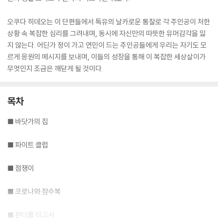
오쿠다 히데오는 이 단편들에서 특유의 날카로운 통찰로 각 주인공이 처한
상황 속 복잡한 심리를 그려내며, 동시에 자신만의 따뜻한 유머감각을 잃
지 않는다. 어딘가 정이 가고 연민이 드는 주인공들에게 우리는 자기도 모
르게 응원의 메시지를 보내며, 이들의 성장을 통해 이 복잡한 세상살이가
무엇인지 조금은 깨닫게 될 것이다.
목차
■ 바닷가의 집
■ 파이트 클럽
■ 점쟁이
■ 코로나와 잠수복
■ 판다를 타고서