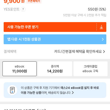
9,900
쿠폰혜택가
YES포인트
550원 (5%)
5만원 이상 구매 시 2천원 추가 적립
사용 가능한 쿠폰 받기
앱 다운 시 1천원 상품권
결제혜택
카드/간편결제 혜택을 확인하세요
eBook
종이책
크레마클럽
11,000
원
14,220
원
eBook 구독
이 상품은 구매 후 지원 기기에서
예스24 eBook앱 설치 후 바로
이용 가능한 상품
이며, 배송되지 않습니다.