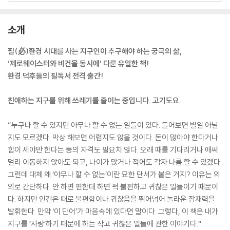
소개
필(必)환경 시대를 사는 지구인이 추구해야 하는 궁극의 삶,
‘제로웨이스터와 비건을 동시에’ 다룬 유일한 책!
환경 덕후들의 필독서 전격 출간!
친애하는 지구를 위해 쓰레기를 줄이는 중입니다. 고기도요.
“누구나 할 수 있지만 아무나 할 수 없는 일들이 있다. 들어보면 별일 아닐
지도 모르겠다. 막상 해보면 어렵지도 않을 것이다. 돈이 많아야 한다거나
힘이 세야만 한다는 등의 자격도 필요치 않다. 오래 때를 기다리거나 애써
멀리 이동하지 않아도 되고, 나이가 많거나 적어도 각자 나름 할 수 있겠다.
그런데 대체 왜 ‘아무나 할 수 없는’이란 묘한 단서가 붙은 거지? 이유는 의
외로 간단하다. 안 하면 편한데 하면 퍽 불편하고 귀찮은 일들이기 때문이
다. 하지만 인간은 때로 불편함이나 귀찮음을 뛰어넘어 놀라운 잠재력을
발휘한다. 만약 ‘이 단어’가 마음속에 있다면 말이다. 그렇다, 이 책은 내가
지구를 ‘사랑’하기 때문에 하는 작고 귀찮은 일들에 관한 이야기다.“