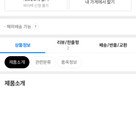
내 가게에서 팔기
바이백 신청 불가
해외배송 가능
리뷰/한줄평
상품정보
배송/반품/교환
2
제품소개
관련분류
품목정보
제품소개