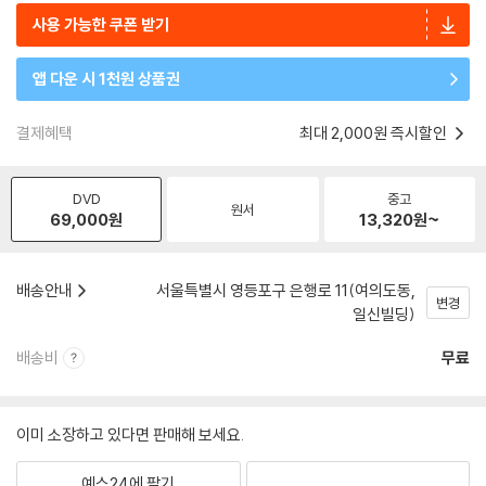
사용 가능한 쿠폰 받기
앱 다운 시 1천원 상품권
결제혜택
최대 2,000원 즉시할인
DVD
중고
원서
69,000
원
13,320
원~
배송안내
서울특별시 영등포구 은행로 11(여의도동,
변경
일신빌딩)
배송비
무료
이미 소장하고 있다면 판매해 보세요.
예스24에 팔기