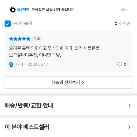
클린봇
이 부적절한 글을 감지 중입니다.
설정
구매한줄평
추천순
구매
오래된 흑백 영화이고 무성영화 이다, 찰리 채플린를
보고싶다며추천, 아니면 그냥,
j***f
2026.05.17.
0
한줄평 전체보기
배송/반품/교환 안내
이 분야 베스트셀러