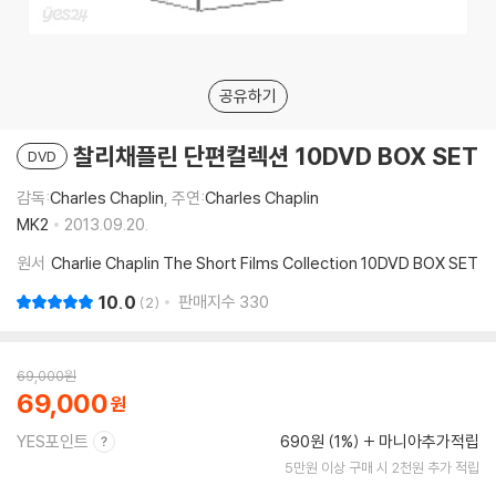
공유하기
찰리채플린 단편컬렉션 10DVD BOX SET
DVD
감독:
Charles Chaplin
, 주연:
Charles Chaplin
MK2
2013.09.20.
원서
Charlie Chaplin The Short Films Collection 10DVD BOX SET
10.0
판매지수
330
2
69,000
원
69,000
YES포인트
690원 (1%)
마니아추가적립
5만원 이상 구매 시 2천원 추가 적립