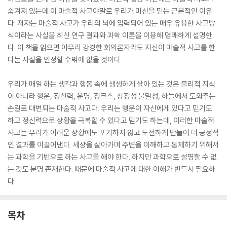
숨겨져 있는데 이 마술적 사고야말로 우리가 미신을 믿는 근본적인 이유
다. 저자는 마술적 사고가 우리의 뇌에 입력되어 있는 매우 유용한 사고방
식이라는 사실을 최신 연구 결과와 과학 이론을 이용해 명쾌하게 설명한
다. 이 책을 읽으면 아무리 강경한 회의론자라도 자신이 마술적 사고를 한
다는 사실을 인정할 수밖에 없을 것이다.
우리가 매일 하는 생각과 행동 속에 생생하게 살아 있는 것은 물리적 지식
이 아니라 행운, 정신력, 운명, 징크스, 상징성 불멸성, 하늘에서 도와주는
손길로 대변되는 마술적 사고다. 우리는 행운이 자신에게 있다고 믿기도
하고 정신력으로 상황을 극복할 수 있다고 믿기도 하는데, 이러한 마술적
사고는 우리가 어려운 상황에도 포기하지 않고 도전하게 만들어 더 긍정적
인 결과를 이끌어낸다. 세상을 살아가며 주변을 이해하고 통제하기 위해서
는 과학을 기반으로 하는 사고를 해야 한다. 하지만 과학으로 설명할 수 없
는 것도 분명 존재한다. 때문에 마술적 사고에 대한 이해가 반드시 필요하
다.
목차