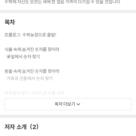
수학에 자신도 모르는 새에 한 걸음 가까이 다가갈 수 있을 것입니다.
목차
프롤로그: 수학농장으로 출발!
식물 속에 숨겨진 숫자를 찾아라
: 꽃잎에서 숫자 찾기
동물 속에 숨겨진 숫자를 찾아라
: 가축과 곤충에서 숫자 찾기
바둑알과 쌓기 나무로 큰 수를 세라
: 한눈에 보이는 수와 큰 수 세기
목차 더보기
누가 강낭콩을 빨리 셀까?
: 열 개씩 묶어서 세기
저자 소개
2