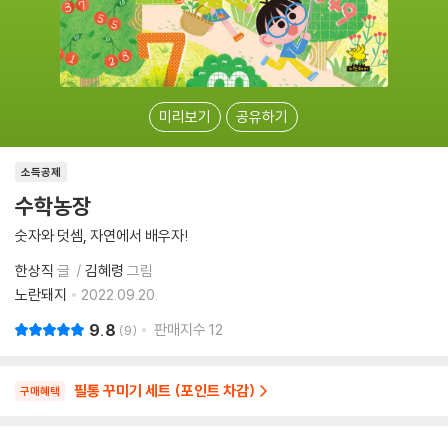
미리보기
공유하기
소득공제
수학농장
숫자와 덧셈, 자연에서 배우자!
한상직
글
김혜령
그림
노란돼지
2022.09.20.
9.8
판매지수
12
9
필통 꾸미기 세트 (포인트 차감)
구매혜택