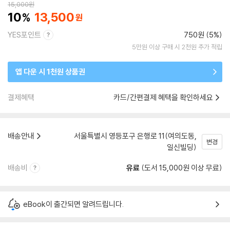
15,000
원
10
13,500
YES포인트
750원 (5%)
5만원 이상 구매 시 2천원 추가 적립
앱 다운 시 1천원 상품권
결제혜택
카드/간편결제 혜택을 확인하세요
배송안내
서울특별시 영등포구 은행로 11(여의도동,
변경
일신빌딩)
배송비
유료
(도서 15,000원 이상 무료)
eBook이 출간되면 알려드립니다.