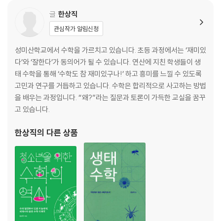
달걀은 모두 몇 개일까?
: 달걀 세기로 배우는 덧셈의 법칙
글
한상직
관심작가 알림신청
덧셈 왕이 될 테야
: 연산 주사위와 덧셈 마방진
성미산학교에서 수학을 가르치고 있습니다. 초등 과정에서는 ‘재미있
다’와 ‘잘한다’가 동의어가 될 수 있습니다. 연산에 지친 학생들이 생
부록: 연산 주사위 / 덧뺄셈 마방진
태 수학을 통해 ‘수학도 참 재미있구나!’ 하고 흥미를 느낄 수 있도록
고민과 연구를 거듭하고 있습니다. 수학은 합리적으로 사고하는 방법
을 배우는 과정입니다. “왜?”라는 질문과 토론이 가득한 교실을 꿈꾸
고 있습니다.
한상직
의 다른 상품