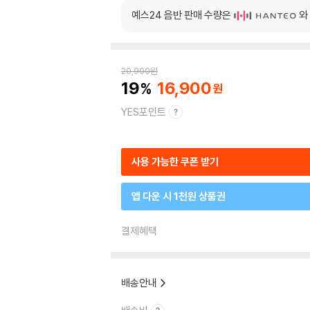
예스24 음반 판매 수량은
와
20,900
원
19
16,900
YES포인트
사용 가능한 쿠폰 받기
앱 다운 시 1천원 상품권
결제혜택
배송안내