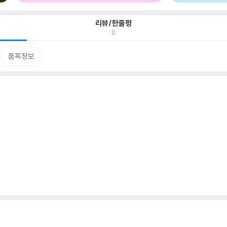
리뷰/한줄평
0
품목정보