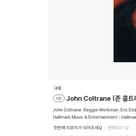
수입
John Coltrane (존 콜트레
CD
John Coltrane
Reggie Workman
Eric Do
Hallmark Music & Entertainment
/
Hallma
첫번째 리뷰어가 되어주세요
판매지수
12