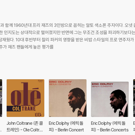
인과 함께 1960년대 프리 재즈의 3인방으로 꼽히는 알토 색소폰 주자이다. 오
대한 인지도는 상대적으로 떨어졌지만 반면에 그는 무조건 조성을 파괴하기보다는
0년대 중반까지 제럴드 윌슨.
연주가 재즈 팬들에게 높은 평가를
John Coltrane (존 콜
Eric Dolphy (에릭 돌
Eric Dolphy (에릭 돌
p
트레인) - Ole Coltran
피) - Berlin Concert
피) - Berlin Concerts