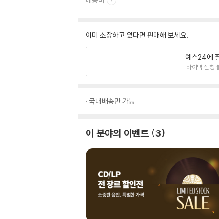
배송비
이미 소장하고 있다면 판매해 보세요.
예스24에 
바이백 신청 
국내배송만 가능
이 분야의 이벤트
3