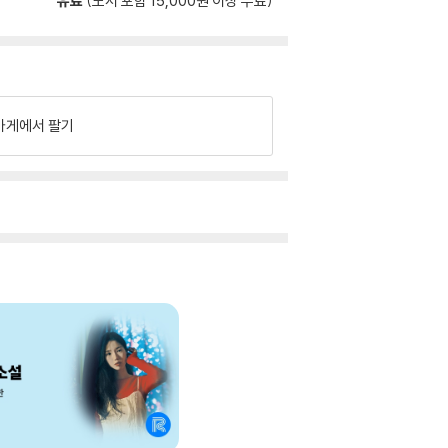
유료
(도서 포함 15,000원 이상 무료)
가게에서 팔기