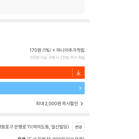
170원 (1%)
마니아추가적립
5만원 이상 구매 시 2천원 추가 적립
최대 2,000원 즉시할인
등포구 은행로 11(여의도동, 일신빌딩)
변경