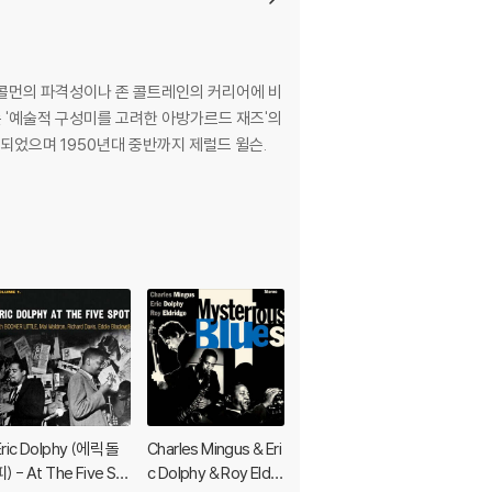
넷 콜먼의 파격성이나 존 콜트레인의 커리어에 비
 '예술적 구성미를 고려한 아방가르드 재즈'의
Eric Dolphy (에릭 돌
Charles Mingus & Eri
Oliver Nelson (올리
피) - At The Five Sp
c Dolphy & Roy Eldri
버 넬슨) - The Blues