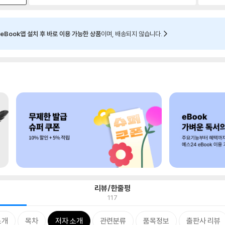
eBook앱 설치 후 바로 이용 가능한 상품
이며, 배송되지 않습니다.
리뷰/한줄평
117
소개
목차
저자 소개
관련분류
품목정보
출판사 리뷰