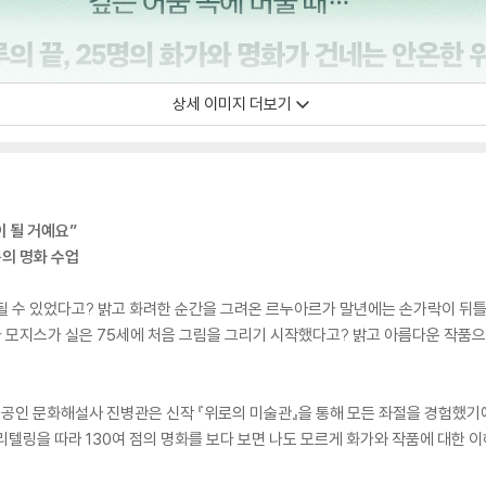
상세 이미지 더보기
이 될 거예요”
의 명화 수업
될 수 있었다고? 밝고 화려한 순간을 그려온 르누아르가 말년에는 손가락이 뒤틀
랜마 모지스가 실은 75세에 처음 그림을 그리기 시작했다고? 밝고 아름다운 작품
공인 문화해설사 진병관은 신작 『위로의 미술관』을 통해 모든 좌절을 경험했기에
리텔링을 따라 130여 점의 명화를 보다 보면 나도 모르게 화가와 작품에 대한 