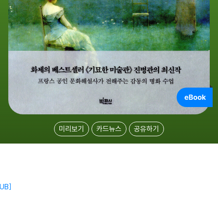
미리보기
카드뉴스
공유하기
UB