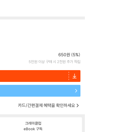
650원 (5%)
5만원 이상 구매 시 2천원 추가 적립
카드/간편결제 혜택을 확인하세요
크레마클럽
eBook 구독