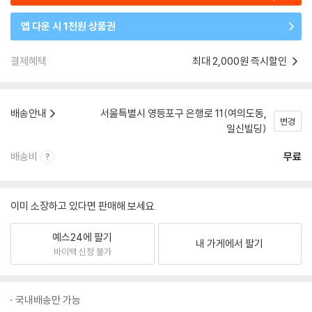
앱 다운 시 1천원 상품권
결제혜택
최대 2,000원 즉시할인
배송안내
서울특별시 영등포구 은행로 11(여의도동,
변경
일신빌딩)
배송비
무료
이미 소장하고 있다면 판매해 보세요.
예스24에 팔기
내 가게에서 팔기
바이백 신청 불가
국내배송만 가능