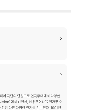
있는 경우에는 불량으로 인한 반품/교환이 가능합니
이 제한될 수 있습니다.
므로 신중한 구매 선택을 부탁드립니다.
않도록 완충 포장을 부탁드립니다.
스피어 극단의 단원으로 연극무대에서 다양한
levision)에서 신인상, 남우주연상을 연거푸 수