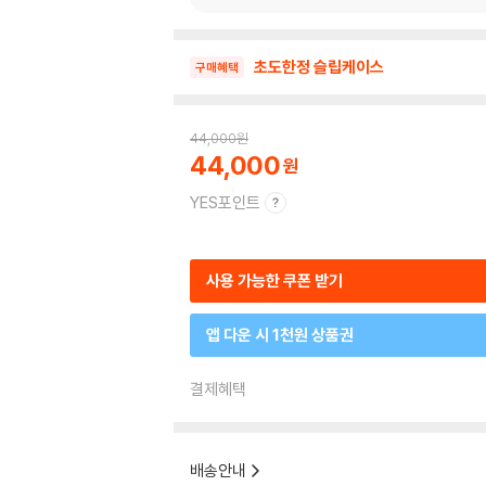
초도한정 슬립케이스
구매혜택
44,000
원
44,000
YES포인트
사용 가능한 쿠폰 받기
앱 다운 시 1천원 상품권
결제혜택
배송안내