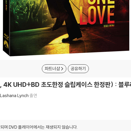
파트너샵
공유하기
sc, 4K UHD+BD 초도한정 슬립케이스 한정판) : 블
Lashana Lynch
출연
되며 DVD 플레이어에서는 재생되지 않습니다.