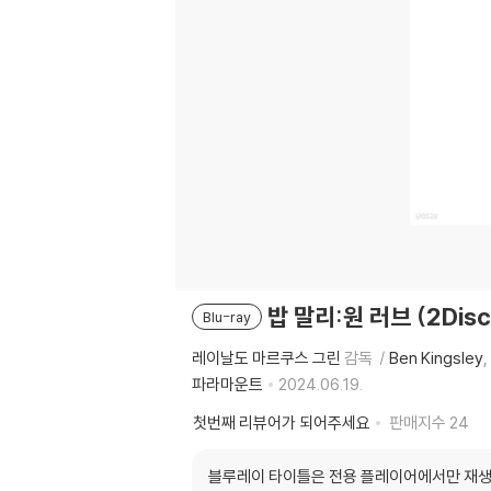
밥 말리:원 러브 (2Di
Blu-ray
레이날도 마르쿠스 그린
감독
Ben Kingsley
파라마운트
2024.06.19.
첫번째 리뷰어가 되어주세요
판매지수
24
블루레이 타이틀은 전용 플레이어에서만 재생