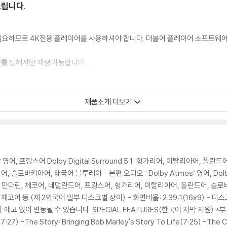
드립니다.
이 필요하므로 4K전용 플레이어를 사용하셔야 합니다. 더불어 플레이어 소프트웨
TV를 통해서만 재생 가능합니다.
 모서리 눌림 및 갈라짐이 발생할 수 있습니다. 반품을 원하실 경우 미개봉 상태
제품소개 더보기
한 인쇄 오류가 발생할 수 있습니다.
판매되기도 합니다. 보호필름 손상에 의한 교환/반품은 불가합니다.
포장한 경우, 카톤박스 손상에 의한 교환/반품은 불가합니다.
교환/반품 신청시 불량 확인을 위해 개봉 시의 동영상을 요청할 수 있으며, 동영상
s: 영어, 프랑스어 Dolby Digital Surround 5.1: 헝가리어, 이탈리아어, 폴란
로바키아어, 태국어 블루레이 - 본편 오디오 : Dolby Atmos: 영어, Dolby Di
에 대해서는 반품/교환이 불가하니 최신 소프트웨어로 업데이트된 DVD/BD 전용
동어, 만다린, 체코어, 네덜란드어, 프랑스어, 헝가리어, 이탈리아어, 폴란드어, 슬로
 경우가 있습니다. 디스크를 마른 천으로 닦으시거나, DVD 클리너 등 전용 제품
어 등 (제 2외국어 일부 디스크별 상이) - 화면비율: 2.39:1(16x9) - 디스크 타입
문제로 정상적인 디스크도 재생이 불가능한 경우가 있습니다. 독립형 전용 플레이어
라 예고 없이 변동될 수 있습니다. SPECIAL FEATURES(한국어 자막 지원)
 있음을 알려드립니다.
 -The Story: Bringing Bob Marley's Story To Life(7:25) -The Ca