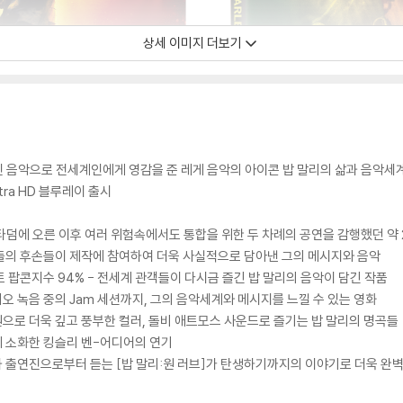
상세 이미지 더보기
 음악으로 전세계인에게 영감을 준 레게 음악의 아이콘 밥 말리의 삶과 음악세계를
ra HD 블루레이 출시
스타덤에 오른 이후 여러 위험속에서도 통합을 위한 두 차례의 공연을 감행했던 약
이들의 후손들이 제작에 참여하여 더욱 사실적으로 담아낸 그의 메시지와 음악
토 팝콘지수 94% - 전세계 관객들이 다시금 즐긴 밥 말리의 음악이 담긴 작품
오 녹음 중의 Jam 세션까지, 그의 음악세계와 메시지를 느낄 수 있는 영화
e) 지원으로 더욱 깊고 풍부한 컬러, 돌비 애트모스 사운드로 즐기는 밥 말리의 명곡들
게 소화한 킹슬리 벤-어디어의 연기
과 출연진으로부터 듣는 [밥 말리:원 러브]가 탄생하기까지의 이야기로 더욱 완벽하