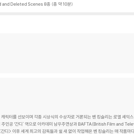
ed and Deleted Scenes 8종 (총 약 10분)
 깨끗하지 않은 경우가 있으며, 상품의 불량이 아닙니다. 단, 재생에 이상이 
확인을 위해 개봉 시의 동영상을 요청할 수 있으며, 동영상이 없는 경우 교환/반품
하여 첨부하여 고객센터에 문의 바랍니다.
 제품 개봉 전에만 운임비 부담 후 처리 가능합니다.
수량이 한정되어 있고, 택배 이동 과정에서의 손상이 발생하면, 재 판매가 어려우
회송된 상품의 상태 확인 후 진행이 가능합니다. 택배 이동 중 파손이 발생하지 
 캐릭터를 선보이며 각종 시상식의 수상자로 거론되는 벤 킹슬리는 로열 셰익
인공 ‘간디` 역으로 아카데미 남우주연상과 BAFTA(British Film and Te