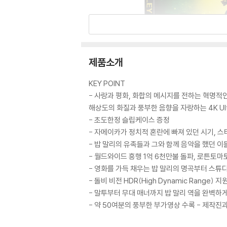
제품소개
KEY POINT
- 사랑과 평화, 화합의 메시지를 전하는 혁명적인
해상도의 화질과 풍부한 음향을 자랑하는 4K Ult
- 초도한정 슬립케이스 증정
- 자메이카가 정치적 혼란에 빠져 있던 시기, 
- 밥 말리의 유족들과 그와 함께 음악을 했던 
- 월드와이드 흥행 1억 6천만불 돌파, 로튼토마
- 영화를 가득 채우는 밥 말리의 명곡부터 스튜디
- 돌비 비전 HDR(High Dynamic Rang
- 말투부터 무대 매너까지 밥 말리 역을 완벽하
- 약 50여분의 풍부한 부가영상 수록 - 제작진