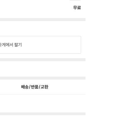
무료
가게에서 팔기
배송/반품/교환