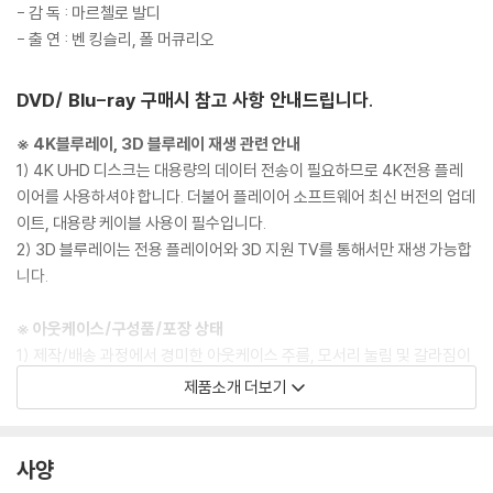
- 감 독 : 마르첼로 발디
- 출 연 : 벤 킹슬리, 폴 머큐리오
DVD/ Blu-ray 구매시 참고 사항 안내드립니다.
※ 4K블루레이, 3D 블루레이 재생 관련 안내
1) 4K UHD 디스크는 대용량의 데이터 전송이 필요하므로 4K전용 플레
이어를 사용하셔야 합니다. 더불어 플레이어 소프트웨어 최신 버전의 업데
이트, 대용량 케이블 사용이 필수입니다.
2) 3D 블루레이는 전용 플레이어와 3D 지원 TV를 통해서만 재생 가능합
니다.
※ 아웃케이스/구성품/포장 상태
1) 제작/배송 과정에서 경미한 아웃케이스 주름, 모서리 눌림 및 갈라짐이
발생할 수 있습니다. 반품을 원하실 경우 미개봉 상태로 문의 부탁드립니
제품소개 더보기
다.
2) 스틸북 케이스 제작 과정에서 기포 혹은 경미한 인쇄 오류가 발생할 수
있습니다.
사양
3) 렌티큘러 스틸북의 경우, 보호필름이 붙어 판매되기도 합니다. 보호필