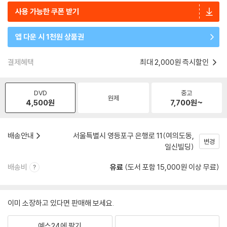
사용 가능한 쿠폰 받기
앱 다운 시 1천원 상품권
결제혜택
최대 2,000원 즉시할인
DVD
중고
원제
4,500
원
7,700
원~
배송안내
서울특별시 영등포구 은행로 11(여의도동,
변경
일신빌딩)
배송비
유료
(도서 포함 15,000원 이상 무료)
이미 소장하고 있다면 판매해 보세요.
예스24에 팔기