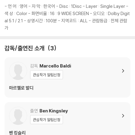
름 손상에 의한 교환/반품은 불가합니다.
- 언 어 : 영어 - 자 막 : 한국어 - Disc : 1Disc - Layer : Single Layer -
4) 본품 보호를 위해 노란색의 카톤 박스로 재포장한 경우, 카톤박스 손상
색 상 : Color - 화면비율 : 16 : 9 WIDE SCREEN - 오디오 : Dolby Digit
에 의한 교환/반품은 불가합니다.
al 5.1 / 2.1 - 상영시간 : 100분 - 지역코드 : ALL - 관람등급 : 전체 관람
5) 아웃케이스/구성품/포장 상태 불량에 의한 교환/반품 신청시 불량 확
가
인을 위해 개봉 시의 동영상을 요청할 수 있으며, 동영상이 없는 경우 교
환/반품이 제한될 수 있습니다.
감독/출연진 소개
3
※ 디스크 재생 불량
1) 기기 문제로 인해 발생하는 재생 불량 현상에 대해서는 반품/교환이 불
감독
Marcello Baldi
가하니 최신 소프트웨어로 업데이트된 DVD/BD 전용 기기에서 재생하실
관심작가 알림신청
것을 권유해 드립니다.
2) 정전기와 먼지로 인해 재생이 원활하지 않은 경우가 있습니다. 디스크
마르첼로 발디
를 마른 천으로 닦으시거나, DVD 클리너 등 전용 제품을 이용하면 대부분
해결됩니다.
3) 일부 PC 연결형 ODD의 경우 호환 상의 문제로 정상적인 디스크도 재
출연
Ben Kingsley
생이 불가능한 경우가 있습니다. 독립형 전용 플레이어 사용을 권장드리
관심작가 알림신청
며, ODD 사용으로 인한 재생 불량의 경우 교환 시에도 동일한 오류가 발
생할 수 있음을 알려드립니다.
벤 킹슬리